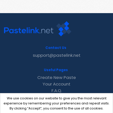
Contact Us
support@pastelink.net
Useful Pages
Create New Paste
Your Account
F.A.Q.
Recent
We use cookies on our website to give you the most relevant
Contact
experience by remembering your preferences and repeat visits.
By clicking “Accept”, you consent to the use of all cookies.