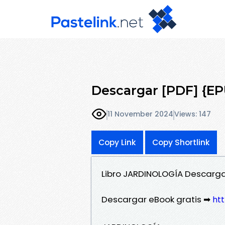
Descargar [PDF] {
11 November 2024
Views: 147
Copy Link
Copy Shortlink
Libro JARDINOLOGÍA Descarg
Descargar eBook gratis ➡
htt