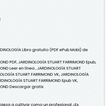
2
RDINOLOGÍA Libro gratuito (PDF ePub Mobi) de
OND PDF, JARDINOLOGÍA STUART FARRIMOND Epub,
ND Leer en línea , JARDINOLOGÍA STUART
INOLOGÍA STUART FARRIMOND VK, JARDINOLOGÍA
ARDINOLOGÍA STUART FARRIMOND Epub VK,
OND Descargar gratis
ieza a cultivar como un profesional ¿Es