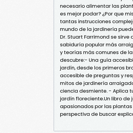
necesario alimentar las pla
es mejor podar? ¿Por que mis
tantas instrucciones complej
mundo de la jardinería puede 
Dr. Stuart Farrimond se sirve
sabiduría popular más arrai
y teorías más comunes de la j
descubre:- Una guía accesibl
jardín, desde los primeros b
accesible de preguntas y res
mitos de jardinería arraiga
ciencia desmiente. - Aplica t
jardín floreciente.Un libro de
apasionados por las plantas 
perspectiva de buscar explic