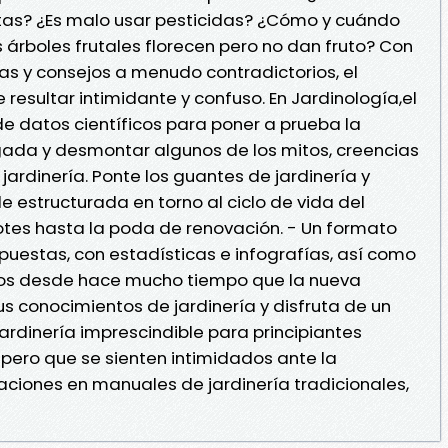
ntas? ¿Es malo usar pesticidas? ¿Cómo y cuándo
 árboles frutales florecen pero no dan fruto? Con
as y consejos a menudo contradictorios, el
resultar intimidante y confuso. En Jardinología,el
 de datos científicos para poner a prueba la
gada y desmontar algunos de los mitos, creencias
ardinería. Ponte los guantes de jardinería y
e estructurada en torno al ciclo de vida del
rotes hasta la poda de renovación. - Un formato
puestas, con estadísticas e infografías, así como
dos desde hace mucho tiempo que la nueva
us conocimientos de jardinería y disfruta de un
 jardinería imprescindible para principiantes
pero que se sienten intimidados ante la
aciones en manuales de jardinería tradicionales,