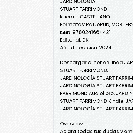
JARDINOLOGÍA
STUART FARRIMOND
Idioma: CASTELLANO
Formatos: Pdf, ePub, MOBI, FB
ISBN: 9780241664421
Editorial: DK
Año de edición: 2024
Descargar o leer en línea JA
STUART FARRIMOND.
JARDINOLOGÍA STUART FARRIM
JARDINOLOGÍA STUART FARRIMO
FARRIMOND Audiolibro, JARD
STUART FARRIMOND Kindle, J
JARDINOLOGÍA STUART FARRIM
Overview
Aclara todas tus dudas y emp