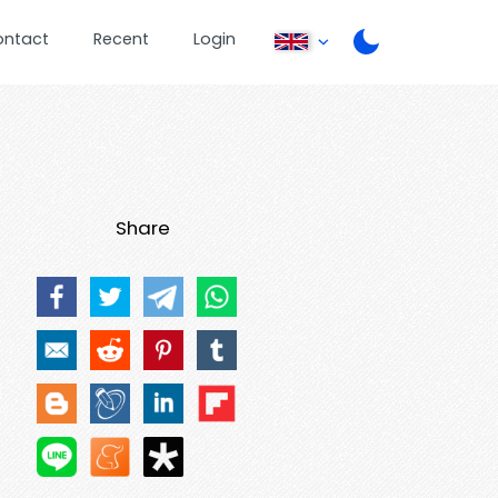
ontact
Recent
Login
Share