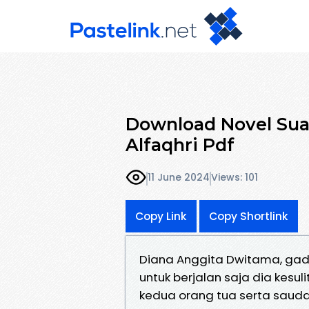
Download Novel Sua
Alfaqhri Pdf
11 June 2024
Views: 101
Copy Link
Copy Shortlink
Diana Anggita Dwitama, gadi
untuk berjalan saja dia kesu
kedua orang tua serta saudar