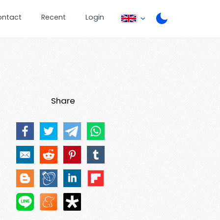
ontact
Recent
Login
Share