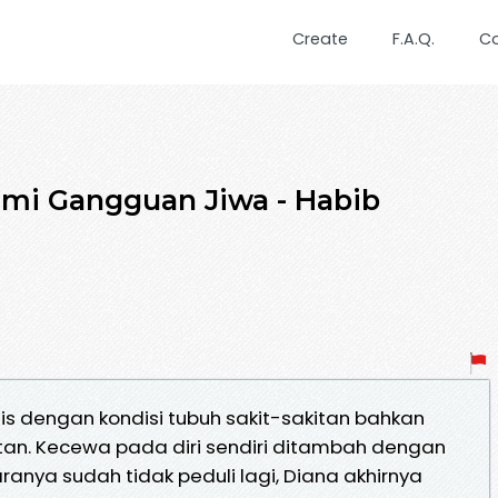
Create
F.A.Q.
C
mi Gangguan Jiwa - Habib
s dengan kondisi tubuh sakit-sakitan bahkan
litan. Kecewa pada diri sendiri ditambah dengan
anya sudah tidak peduli lagi, Diana akhirnya