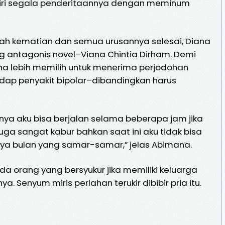
ri segala penderitaannya dengan meminum
lah kematian dan semua urusannya selesai, Diana
ng antagonis novel–Viana Chintia Dirham. Demi
ana lebih memilih untuk menerima perjodohan
ap penyakit bipolar–dibandingkan harus
ya aku bisa berjalan selama beberapa jam jika
ga sangat kabur bahkan saat ini aku tidak bisa
ya bulan yang samar-samar,” jelas Abimana.
a orang yang bersyukur jika memiliki keluarga
ya. Senyum miris perlahan terukir dibibir pria itu.