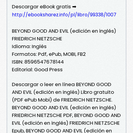
Descargar eBook gratis ➡
http://ebooksharez.info/pl/libro/99338/1007
BEYOND GOOD AND EVIL (edición en inglés)
FRIEDRICH NIETZSCHE
Idioma: Inglés
Formatos: Pdf, ePub, MOBI, FB2
ISBN: 8596547678144
Editorial: Good Press
Descargar o leer en línea BEYOND GOOD
AND EVIL (edición en inglés) Libro gratuito
(PDF ePub Mobi) de FRIEDRICH NIETZSCHE.
BEYOND GOOD AND EVIL (edición en inglés)
FRIEDRICH NIETZSCHE PDF, BEYOND GOOD AND
EVIL (edición en inglés) FRIEDRICH NIETZSCHE
Epub, BEYOND GOOD AND EVIL (edición en