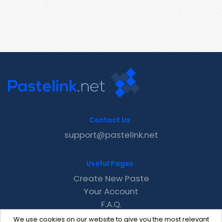
Contact Us
support@pastelink.net
Useful Pages
Create New Paste
Your Account
F.A.Q.
Recent
We use cookies on our website to give you the most relevant