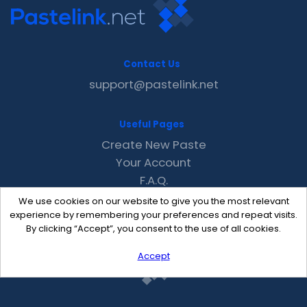
Contact Us
support@pastelink.net
Useful Pages
Create New Paste
Your Account
F.A.Q.
Recent
We use cookies on our website to give you the most relevant
Contact
experience by remembering your preferences and repeat visits.
By clicking “Accept”, you consent to the use of all cookies.
Accept