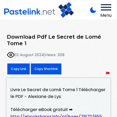
Menu
Download Pdf Le Secret de Lomé
Tome 1
12 August 2024
Views: 308
Copy Link
Copy Shortlink
Livre Le Secret de Lomé Tome 1 Télécharger
le PDF - Alexiane de Lys
Télécharger eBook gratuit ➡
http://ebooksharez.info/pl/livres/79170/955