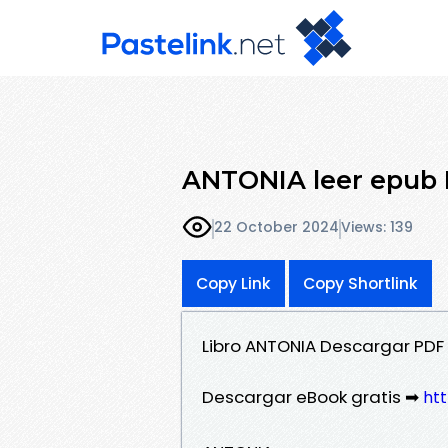
ANTONIA leer epub
22 October 2024
Views: 139
Copy Link
Copy Shortlink
Libro ANTONIA Descargar PDF
Descargar eBook gratis ➡
htt