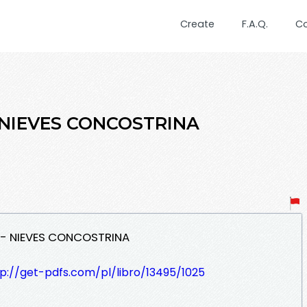
Create
F.A.Q.
C
 NIEVES CONCOSTRINA
 - NIEVES CONCOSTRINA
p://get-pdfs.com/pl/libro/13495/1025