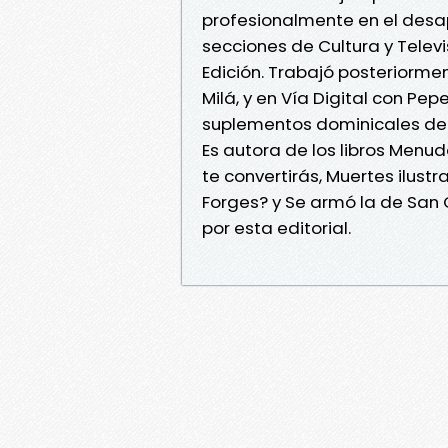
profesionalmente en el desapa
secciones de Cultura y Televi
Edición. Trabajó posteriorm
Milá, y en Vía Digital con Pe
suplementos dominicales de 
Es autora de los libros Menuda
te convertirás, Muertes ilus
Forges? y Se armó la de San 
por esta editorial.