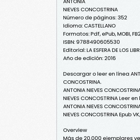
ANTONIA
NIEVES CONCOSTRINA
Número de páginas: 352
Idioma: CASTELLANO
Formatos: Pdf, ePub, MOBI, FB
ISBN: 9788490605530
Editorial: LA ESFERA DE LOS LIB
Año de edición: 2016
Descargar o leer en línea ANT
CONCOSTRINA.
ANTONIA NIEVES CONCOSTRINA
NIEVES CONCOSTRINA Leer en l
ANTONIA NIEVES CONCOSTRINA 
NIEVES CONCOSTRINA Epub VK
Overview
Más de 20.000 ejemplares ven