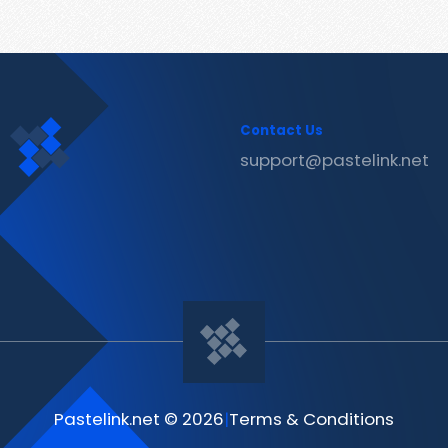
Contact Us
support@pastelink.net
Pastelink.net © 2026
|
Terms & Conditions