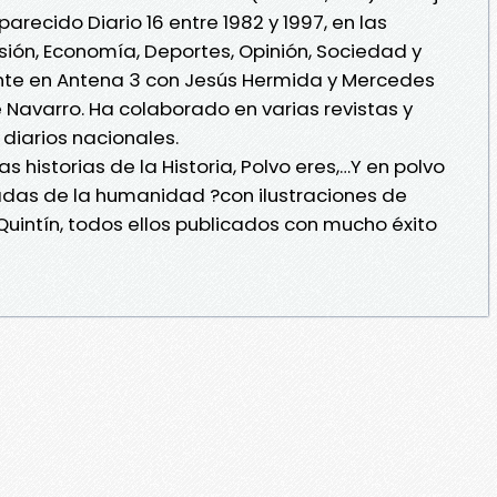
recido Diario 16 entre 1982 y 1997, en las
sión, Economía, Deportes, Opinión, Sociedad y
ente en Antena 3 con Jesús Hermida y Mercedes
pe Navarro. Ha colaborado en varias revistas y
diarios nacionales.
s historias de la Historia, Polvo eres,…Y en polvo
tradas de la humanidad ?con ilustraciones de
Quintín, todos ellos publicados con mucho éxito