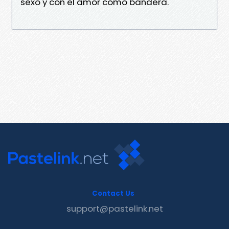
sexo y con el amor como bandera.
Contact Us
support@pastelink.net