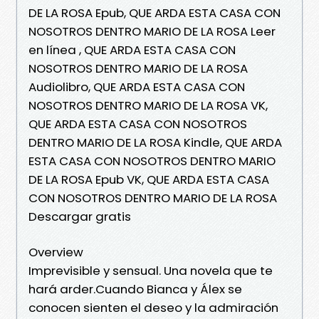
DE LA ROSA Epub, QUE ARDA ESTA CASA CON
NOSOTROS DENTRO MARIO DE LA ROSA Leer
en línea , QUE ARDA ESTA CASA CON
NOSOTROS DENTRO MARIO DE LA ROSA
Audiolibro, QUE ARDA ESTA CASA CON
NOSOTROS DENTRO MARIO DE LA ROSA VK,
QUE ARDA ESTA CASA CON NOSOTROS
DENTRO MARIO DE LA ROSA Kindle, QUE ARDA
ESTA CASA CON NOSOTROS DENTRO MARIO
DE LA ROSA Epub VK, QUE ARDA ESTA CASA
CON NOSOTROS DENTRO MARIO DE LA ROSA
Descargar gratis
Overview
Imprevisible y sensual. Una novela que te
hará arder.Cuando Bianca y Álex se
conocen sienten el deseo y la admiración