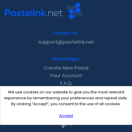
Contact Us
support@pastelink.net
Useful Pages
Create New Paste
Your Account
F.A.Q.
Recent
We use cookies on our website to give you the most relevant
Contact
experience by remembering your preferences and repeat visits.
By clicking “Accept”, you consent to the use of all cookies.
Accept