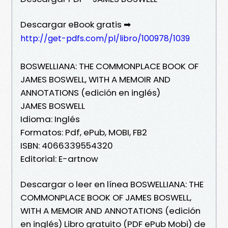
Descargar eBook gratis ➡
http://get-pdfs.com/pl/libro/100978/1039
BOSWELLIANA: THE COMMONPLACE BOOK OF
JAMES BOSWELL, WITH A MEMOIR AND
ANNOTATIONS (edición en inglés)
JAMES BOSWELL
Idioma: Inglés
Formatos: Pdf, ePub, MOBI, FB2
ISBN: 4066339554320
Editorial: E-artnow
Descargar o leer en línea BOSWELLIANA: THE
COMMONPLACE BOOK OF JAMES BOSWELL,
WITH A MEMOIR AND ANNOTATIONS (edición
en inglés) Libro gratuito (PDF ePub Mobi) de