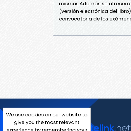
mismos.Además se ofrecerán 
(versión electrónica del libro
convocatoria de los exámen
We use cookies on our website to
give you the most relevant
experience by remembering your