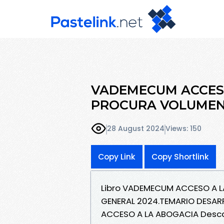
VADEMECUM ACCESO
PROCURA VOLUMEN 
28 August 2024
Views: 150
Copy Link
Copy Shortlink
Libro VADEMECUM ACCESO A L
GENERAL 2024.TEMARIO DESAR
ACCESO A LA ABOGACIA Desca