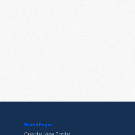
Useful Pages
Create New Paste