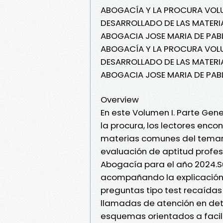
ABOGACÍA Y LA PROCURA VOLU
DESARROLLADO DE LAS MATERI
ABOGACIA JOSE MARIA DE PAB
ABOGACÍA Y LA PROCURA VOLU
DESARROLLADO DE LAS MATERI
ABOGACIA JOSE MARIA DE PAB
Overview
En este Volumen I. Parte Ge
la procura, los lectores enc
materias comunes del temari
evaluación de aptitud profesi
Abogacía para el año 2024.S
acompañando la explicación
preguntas tipo test recaída
llamadas de atención en det
esquemas orientados a facili