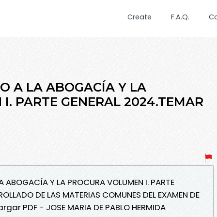
Create
F.A.Q.
C
 A LA ABOGACÍA Y LA
I. PARTE GENERAL 2024.TEMAR
A ABOGACÍA Y LA PROCURA VOLUMEN I. PARTE
ROLLADO DE LAS MATERIAS COMUNES DEL EXAMEN DE
rgar PDF - JOSE MARIA DE PABLO HERMIDA