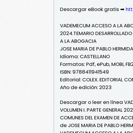
Descargar eBook gratis ➡
ht
VADEMECUM ACCESO A LA ABOG
2024.TEMARIO DESARROLLADO 
A LA ABOGACIA
JOSE MARIA DE PABLO HERMID
Idioma: CASTELLANO
Formatos: Pdf, ePub, MOBI, FB
ISBN: 9788411941549
Editorial: COLEX. EDITORIAL C
Año de edición: 2023
Descargar o leer en línea 
VOLUMEN I. PARTE GENERAL 20
COMUNES DEL EXAMEN DE ACCES
de JOSE MARIA DE PABLO HERM
VADEMECUM ACCESO A LA ABOG