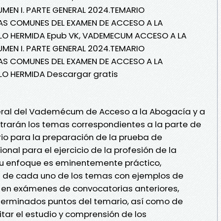
MEN I. PARTE GENERAL 2024.TEMARIO
AS COMUNES DEL EXAMEN DE ACCESO A LA
LO HERMIDA Epub VK, VADEMECUM ACCESO A LA
MEN I. PARTE GENERAL 2024.TEMARIO
AS COMUNES DEL EXAMEN DE ACCESO A LA
LO HERMIDA Descargar gratis
neral del Vademécum de Acceso a la Abogacía y a
ontrarán los temas correspondientes a la parte de
o para la preparación de la prueba de
onal para el ejercicio de la profesión de la
u enfoque es eminentemente práctico,
 de cada uno de los temas con ejemplos de
s en exámenes de convocatorias anteriores,
erminados puntos del temario, así como de
tar el estudio y comprensión de los