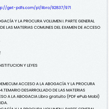
tp://get-pdfs.com/pl/libro/92837/971
ACÍA Y LA PROCURA VOLUMEN I. PARTE GENERAL
DE LAS MATERIAS COMUNES DEL EXAMEN DE ACCESO
A
2
ONSTITUCION Y LEYES
VADEMECUM ACCESO A LA ABOGACÍA Y LA PROCURA
24.TEMARIO DESARROLLADO DE LAS MATERIAS
O A LA ABOGACIA Libro gratuito (PDF ePub Mobi)
IDA.
ACÍA Y LA PROCURA VOLUMEN I. PARTE GENERAL