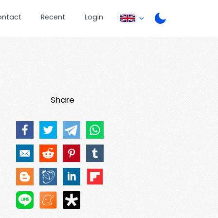
ontact
Recent
Login
Share