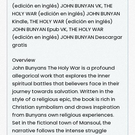
(edición en inglés) JOHN BUNYAN VK, THE
HOLY WAR (edición en inglés) JOHN BUNYAN
Kindle, THE HOLY WAR (edición en inglés)
JOHN BUNYAN Epub VK, THE HOLY WAR
(edición en inglés) JOHN BUNYAN Descargar
gratis
Overview
John Bunyans The Holy War is a profound
allegorical work that explores the inner
spiritual battles that believers face in their
journey towards salvation. Written in the
style of a religious epic, the book is rich in
Christian symbolism and draws inspiration
from Bunyans own religious experiences.
Set in the fictional town of Mansoul, the
narrative follows the intense struggle