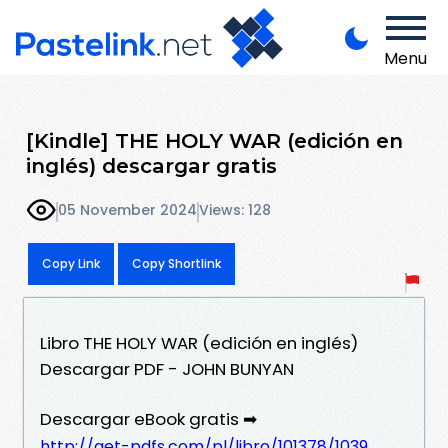
Menu
[Kindle] THE HOLY WAR (edición en
inglés) descargar gratis
05 November 2024
Views: 128
Copy Link
Copy Shortlink
Libro THE HOLY WAR (edición en inglés)
Descargar PDF - JOHN BUNYAN
Descargar eBook gratis ➡
http://get-pdfs.com/pl/libro/101378/1039