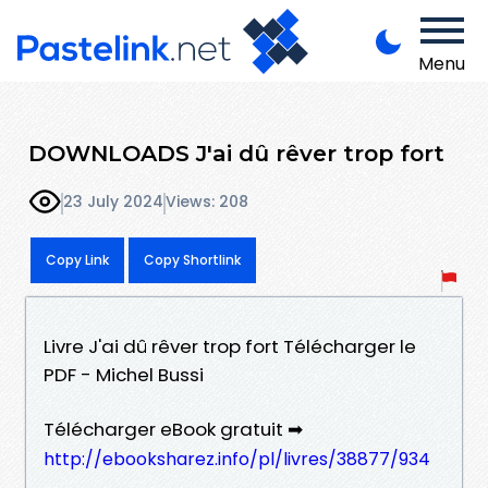
Menu
DOWNLOADS J'ai dû rêver trop fort
23 July 2024
Views: 208
Copy Link
Copy Shortlink
Livre J'ai dû rêver trop fort Télécharger le
PDF - Michel Bussi
Télécharger eBook gratuit ➡
http://ebooksharez.info/pl/livres/38877/934