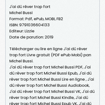
J'ai dû rêver trop fort
Michel Bussi
Format: Pdf, ePub, MOBI, FB2
ISBN: 9791036604133
Editeur: Lizzie
Date de parution: 2019
Télécharger ou lire en ligne J'ai dû rêver
trop fort Livre gratuit (PDF ePub Mobi) pan
Michel Bussi.
J'ai dû rêver trop fort Michel Bussi PDF, J'ai
dû rêver trop fort Michel Bussi Epub, J'ai dû
rêver trop fort Michel Bussi Lire en ligne , J'ai
dû rêver trop fort Michel Bussi Audiobook,
J'ai dû rêver trop fort Michel Bussi VK, J'ai dû
rêver trop fort Michel Bussi Kindle, J'ai dû
rêver trop fort Michel Bussi Epub VK, J'ai dû