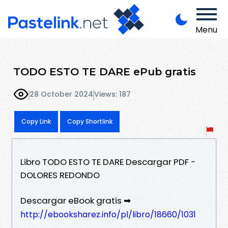
Menu
TODO ESTO TE DARE ePub gratis
28 October 2024
Views: 187
Copy Link
Copy Shortlink
Libro TODO ESTO TE DARE Descargar PDF -
DOLORES REDONDO
Descargar eBook gratis ➡
http://ebooksharez.info/pl/libro/18660/1031