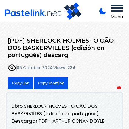
Menu
[PDF] SHERLOCK HOLMES- O CÃO
DOS BASKERVILLES (edición en
portugués) descarg
06 October 2024
Views: 234
Copy Link
Copy Shortlink
Libro SHERLOCK HOLMES- O CÃO DOS
BASKERVILLES (edición en portugués)
Descargar PDF - ARTHUR CONAN DOYLE