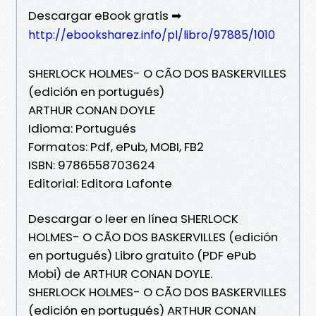
Descargar eBook gratis ➡
http://ebooksharez.info/pl/libro/97885/1010
SHERLOCK HOLMES- O CÃO DOS BASKERVILLES
(edición en portugués)
ARTHUR CONAN DOYLE
Idioma: Portugués
Formatos: Pdf, ePub, MOBI, FB2
ISBN: 9786558703624
Editorial: Editora Lafonte
Descargar o leer en línea SHERLOCK
HOLMES- O CÃO DOS BASKERVILLES (edición
en portugués) Libro gratuito (PDF ePub
Mobi) de ARTHUR CONAN DOYLE.
SHERLOCK HOLMES- O CÃO DOS BASKERVILLES
(edición en portugués) ARTHUR CONAN