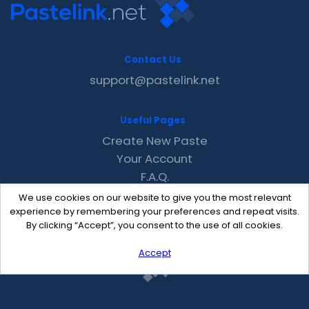
Contact Us
support@pastelink.net
Useful Pages
Create New Paste
Your Account
F.A.Q.
Recent
We use cookies on our website to give you the most relevant
Contact
experience by remembering your preferences and repeat visits.
By clicking “Accept”, you consent to the use of all cookies.
Accept