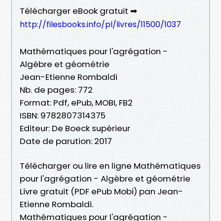
Télécharger eBook gratuit ➡
http://filesbooks.info/pl/livres/11500/1037
Mathématiques pour l'agrégation -
Algèbre et géométrie
Jean-Etienne Rombaldi
Nb. de pages: 772
Format: Pdf, ePub, MOBI, FB2
ISBN: 9782807314375
Editeur: De Boeck supérieur
Date de parution: 2017
Télécharger ou lire en ligne Mathématiques
pour l'agrégation - Algèbre et géométrie
Livre gratuit (PDF ePub Mobi) pan Jean-
Etienne Rombaldi.
Mathématiques pour l'agrégation -