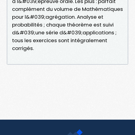
à l&#039;épreuve orale. Les plus : parfait
complément du volume de Mathématiques
pour l&#039;agrégation. Analyse et
probabilités ; chaque théorème est suivi
d&#039;une série d&#039;applications ;
tous les exercices sont intégralement
corrigés.