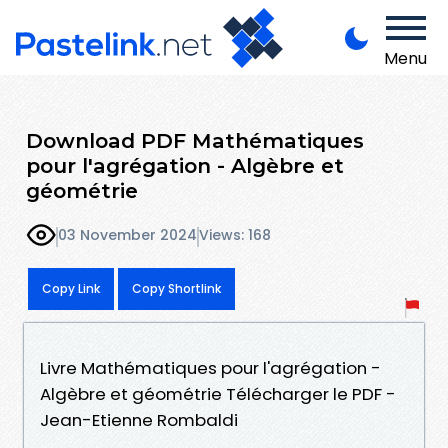
Menu
Download PDF Mathématiques
pour l'agrégation - Algèbre et
géométrie
03 November 2024
Views: 168
Copy Link
Copy Shortlink
Livre Mathématiques pour l'agrégation -
Algèbre et géométrie Télécharger le PDF -
Jean-Etienne Rombaldi