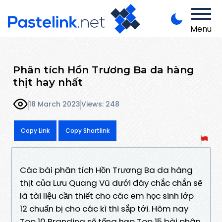
Menu
Phân tích Hồn Trương Ba da hàng
thịt hay nhất
18 March 2023
Views: 248
Copy Link
Copy Shortlink
Các bài phân tích Hồn Trương Ba da hàng
thịt của Lưu Quang Vũ dưới đây chắc chắn sẽ
là tài liệu cần thiết cho các em học sinh lớp
12 chuẩn bị cho các kì thi sắp tới. Hôm nay
Top 10 Branding sẽ tổng hợp Top 15 bài phân