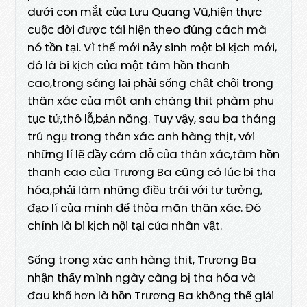
dưới con mắt của Lưu Quang Vũ,hiện thực
cuộc đời được tái hiện theo đúng cách mà
nó tồn tại. Vì thế mới nảy sinh một bi kịch mới,
đó là bi kịch của một tâm hồn thanh
cao,trong sáng lại phải sống chật chội trong
thân xác của một anh chàng thịt phàm phu
tục tử,thô lỗ,bản năng. Tuy vậy, sau ba tháng
trú ngụ trong thân xác anh hàng thịt, với
những lí lẽ đầy cám dỗ của thân xác,tâm hồn
thanh cao của Trương Ba cũng có lúc bị tha
hóa,phải làm những điều trái với tư tưởng,
đạo lí của mình để thỏa mãn thân xác. Đó
chính là bi kịch nội tại của nhân vật.
Sống trong xác anh hàng thịt, Trương Ba
nhận thấy mình ngày càng bị tha hóa và
đau khổ hơn là hồn Trương Ba không thể giải