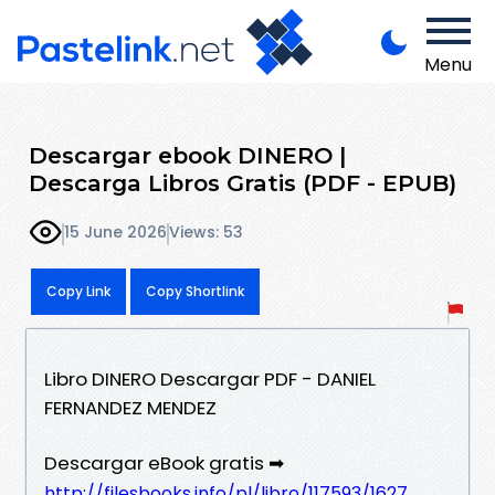
Menu
Descargar ebook DINERO |
Descarga Libros Gratis (PDF - EPUB)
15 June 2026
Views: 53
Copy Link
Copy Shortlink
Libro DINERO Descargar PDF - DANIEL
FERNANDEZ MENDEZ
Descargar eBook gratis ➡
http://filesbooks.info/pl/libro/117593/1627