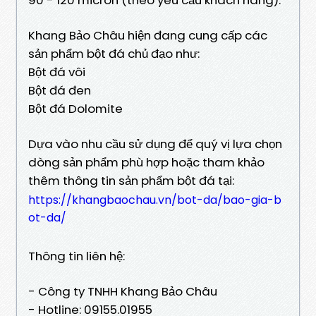
Khang Bảo Châu hiện đang cung cấp các
sản phẩm bột đá chủ đạo như:
Bột đá vôi
Bột đá đen
Bột đá Dolomite
Dựa vào nhu cầu sử dụng để quý vị lựa chọn
dòng sản phẩm phù hợp hoặc tham khảo
thêm thông tin sản phẩm bột đá tại:
https://khangbaochau.vn/bot-da/bao-gia-b
ot-da/
Thông tin liên hệ:
- Công ty TNHH Khang Bảo Châu
- Hotline: 09155.01955