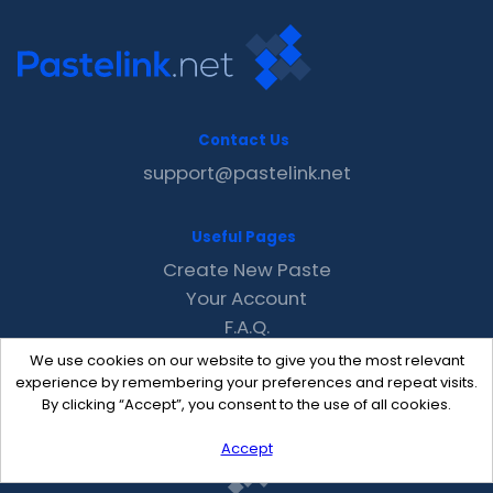
Contact Us
support@pastelink.net
Useful Pages
Create New Paste
Your Account
F.A.Q.
Recent
We use cookies on our website to give you the most relevant
Contact
experience by remembering your preferences and repeat visits.
By clicking “Accept”, you consent to the use of all cookies.
Accept