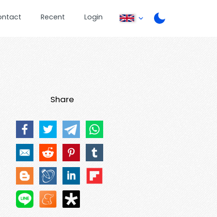
ontact
Recent
Login
Share