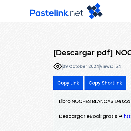
[Descargar pdf] N
09 October 2024
Views: 154
Copy Link
Copy Shortlink
Libro NOCHES BLANCAS Desca
Descargar eBook gratis ➡
htt