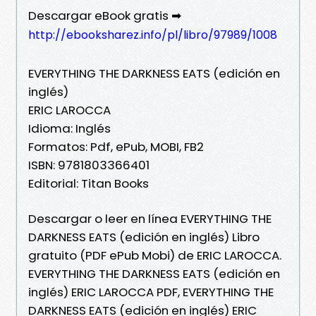
Descargar eBook gratis ➡
http://ebooksharez.info/pl/libro/97989/1008
EVERYTHING THE DARKNESS EATS (edición en
inglés)
ERIC LAROCCA
Idioma: Inglés
Formatos: Pdf, ePub, MOBI, FB2
ISBN: 9781803366401
Editorial: Titan Books
Descargar o leer en línea EVERYTHING THE
DARKNESS EATS (edición en inglés) Libro
gratuito (PDF ePub Mobi) de ERIC LAROCCA.
EVERYTHING THE DARKNESS EATS (edición en
inglés) ERIC LAROCCA PDF, EVERYTHING THE
DARKNESS EATS (edición en inglés) ERIC