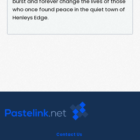
burst and forever change the lives of those
who once found peace in the quiet town of
Henleys Edge.
Contact Us