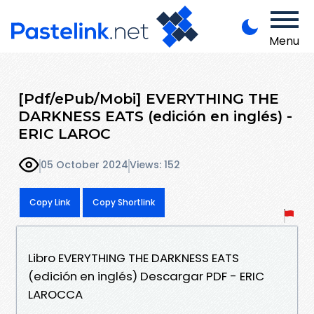
Menu
[Pdf/ePub/Mobi] EVERYTHING THE
DARKNESS EATS (edición en inglés) -
ERIC LAROC
05 October 2024
Views: 152
Copy Link
Copy Shortlink
Libro EVERYTHING THE DARKNESS EATS
(edición en inglés) Descargar PDF - ERIC
LAROCCA