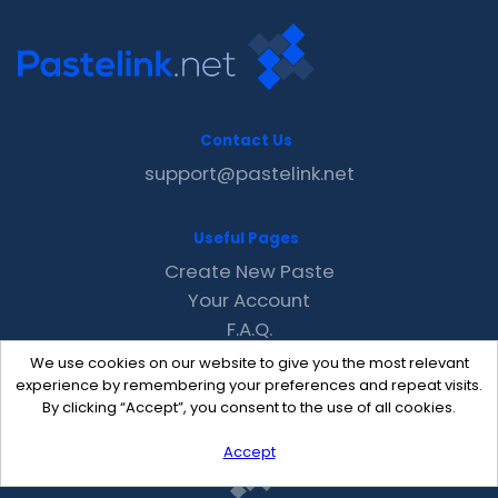
Contact Us
support@pastelink.net
Useful Pages
Create New Paste
Your Account
F.A.Q.
Recent
We use cookies on our website to give you the most relevant
Contact
experience by remembering your preferences and repeat visits.
By clicking “Accept”, you consent to the use of all cookies.
Accept