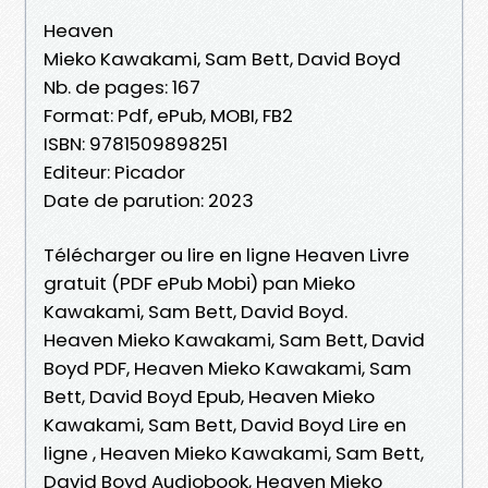
Heaven
Mieko Kawakami, Sam Bett, David Boyd
Nb. de pages: 167
Format: Pdf, ePub, MOBI, FB2
ISBN: 9781509898251
Editeur: Picador
Date de parution: 2023
Télécharger ou lire en ligne Heaven Livre
gratuit (PDF ePub Mobi) pan Mieko
Kawakami, Sam Bett, David Boyd.
Heaven Mieko Kawakami, Sam Bett, David
Boyd PDF, Heaven Mieko Kawakami, Sam
Bett, David Boyd Epub, Heaven Mieko
Kawakami, Sam Bett, David Boyd Lire en
ligne , Heaven Mieko Kawakami, Sam Bett,
David Boyd Audiobook, Heaven Mieko