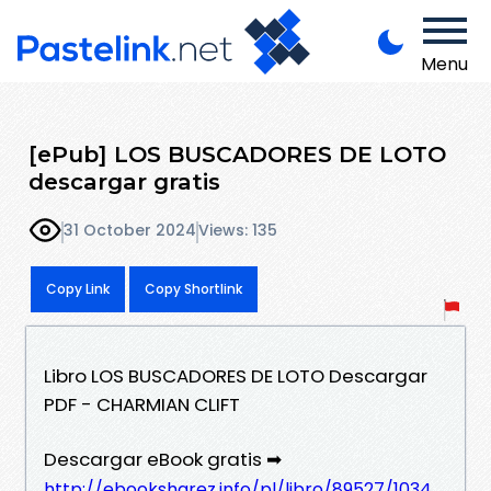
Menu
[ePub] LOS BUSCADORES DE LOTO
descargar gratis
31 October 2024
Views: 135
Copy Link
Copy Shortlink
Libro LOS BUSCADORES DE LOTO Descargar
PDF - CHARMIAN CLIFT
Descargar eBook gratis ➡
http://ebooksharez.info/pl/libro/89527/1034