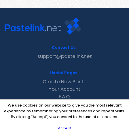
Contact Us
support@pastelink.net
Useful Pages
Create New Paste
Your Account
F.A.Q.
Recent
We use cookies on our website to give you the most relevant
Contact
experience by remembering your preferences and repeat visits.
By clicking “Accept”, you consent to the use of all cookies.
Accept