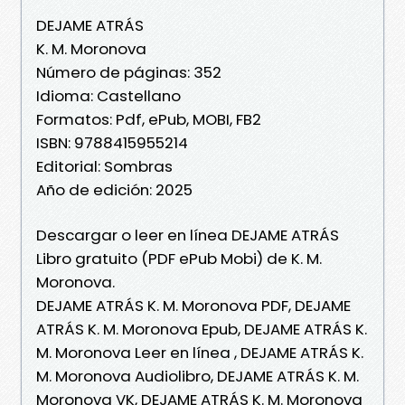
DEJAME ATRÁS
K. M. Moronova
Número de páginas: 352
Idioma: Castellano
Formatos: Pdf, ePub, MOBI, FB2
ISBN: 9788415955214
Editorial: Sombras
Año de edición: 2025
Descargar o leer en línea DEJAME ATRÁS
Libro gratuito (PDF ePub Mobi) de K. M.
Moronova.
DEJAME ATRÁS K. M. Moronova PDF, DEJAME
ATRÁS K. M. Moronova Epub, DEJAME ATRÁS K.
M. Moronova Leer en línea , DEJAME ATRÁS K.
M. Moronova Audiolibro, DEJAME ATRÁS K. M.
Moronova VK, DEJAME ATRÁS K. M. Moronova