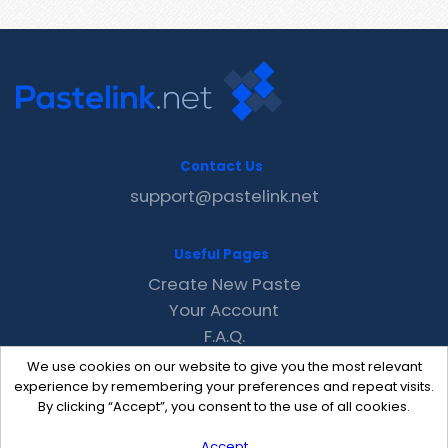
Contact Us
support@pastelink.net
Useful Pages
Create New Paste
Your Account
F.A.Q.
Recent
We use cookies on our website to give you the most relevant
Contact
experience by remembering your preferences and repeat visits.
By clicking “Accept”, you consent to the use of all cookies.
Accept