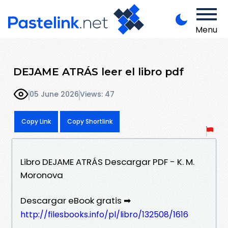
Menu
DEJAME ATRÁS leer el libro pdf
05 June 2026
Views: 47
Copy Link
Copy Shortlink
Libro DEJAME ATRÁS Descargar PDF - K. M.
Moronova
Descargar eBook gratis ➡
http://filesbooks.info/pl/libro/132508/1616