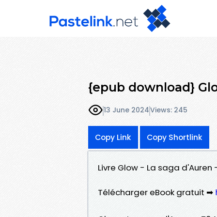
{epub download} Glo
13 June 2024
Views: 245
Copy Link
Copy Shortlink
Livre Glow - La saga d'Auren
Télécharger eBook gratuit ➡