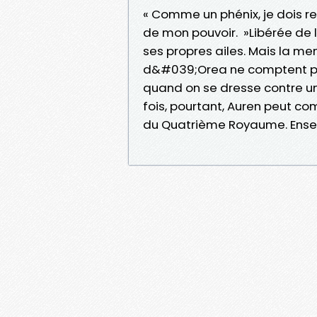
« Comme un phénix, je dois r
de mon pouvoir. »Libérée de 
ses propres ailes. Mais la m
d&#039;Orea ne comptent pas 
quand on se dresse contre un 
fois, pourtant, Auren peut comp
du Quatrième Royaume. Ensem