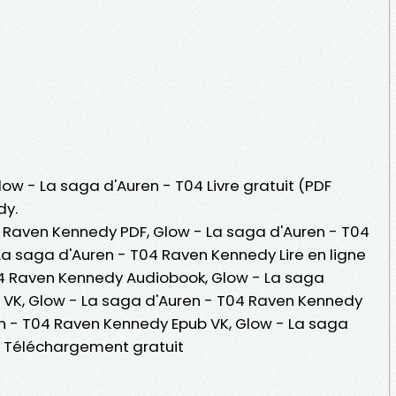
low - La saga d'Auren - T04 Livre gratuit (PDF
dy.
 Raven Kennedy PDF, Glow - La saga d'Auren - T04
a saga d'Auren - T04 Raven Kennedy Lire en ligne
04 Raven Kennedy Audiobook, Glow - La saga
 VK, Glow - La saga d'Auren - T04 Raven Kennedy
en - T04 Raven Kennedy Epub VK, Glow - La saga
 Téléchargement gratuit