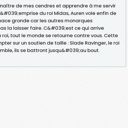
enaître de mes cendres et apprendre à me servir
l&#039;emprise du roi Midas, Auren vole enfin de
enace gronde car les autres monarques
la laisser faire. C&#039;est ce qui arrive
roi, tout le monde se retourne contre vous. Cette
ter sur un soutien de taille : Slade Ravinger, le roi
ble, ils se battront jusqu&#039;au bout.