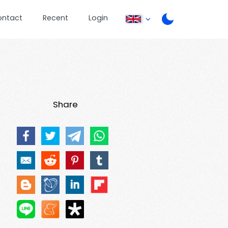
ontact
Recent
Login
Share