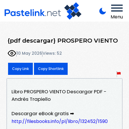
Menu
{pdf descargar} PROSPERO VIENTO
10 May 2026
Views: 52
Copy Link
Copy Shortlink
Libro PROSPERO VIENTO Descargar PDF -
Andrés Trapiello
Descargar eBook gratis ➡
http://filesbooks.info/pl/libro/132452/1590