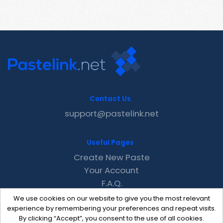
Contact Us
support@pastelink.net
Useful Pages
Create New Paste
Your Account
F.A.Q.
Recent
We use cookies on our website to give you the most relevant
Contact
experience by remembering your preferences and repeat visits.
By clicking “Accept”, you consent to the use of all cookies.