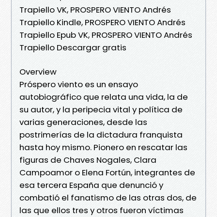
Trapiello VK, PROSPERO VIENTO Andrés
Trapiello Kindle, PROSPERO VIENTO Andrés
Trapiello Epub VK, PROSPERO VIENTO Andrés
Trapiello Descargar gratis
Overview
Próspero viento es un ensayo
autobiográfico que relata una vida, la de
su autor, y la peripecia vital y política de
varias generaciones, desde las
postrimerías de la dictadura franquista
hasta hoy mismo. Pionero en rescatar las
figuras de Chaves Nogales, Clara
Campoamor o Elena Fortún, integrantes de
esa tercera España que denunció y
combatió el fanatismo de las otras dos, de
las que ellos tres y otros fueron víctimas