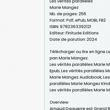
Les vérités parallèles
Marie Mangez
Nb. de pages: 256
Format: Pdf, ePub, MOBI, FB2
ISBN: 9782363392121
Editeur: Finitude Editions
Date de parution: 2024
Télécharger ou lire en ligne L
pan Marie Mangez.
Les vérités parallèles Marie 
Epub, Les vérités parallèles Ma
Marie Mangez Audiobook, Les v
parallèles Marie Mangez Kindl
Les vérités parallèles Marie
Overview
Arnaud Daguerre est Grand Re