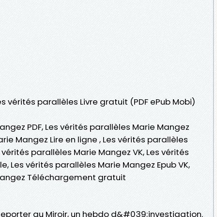
es vérités parallèles Livre gratuit (PDF ePub Mobi)
Mangez PDF, Les vérités parallèles Marie Mangez
rie Mangez Lire en ligne , Les vérités parallèles
érités parallèles Marie Mangez VK, Les vérités
e, Les vérités parallèles Marie Mangez Epub VK,
 Mangez Téléchargement gratuit
porter au Miroir, un hebdo d&#039;investigation.