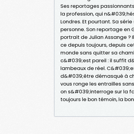
Ses reportages passionnants 
la profession, qui n&#039;hési
Londres. Et pourtant. Sa série
personne. Son reportage en G
portrait de Julian Assange ? I
ce depuis toujours, depuis ce
monde sans quitter sa chambr
c&#039;est pareil : il suffit
lambeaux de réel. C&#039;est si
d&#039;être démasqué à cha
vous ronge les entrailles sa
on s&#039;interroge sur la fa
toujours le bon témoin, la bonn