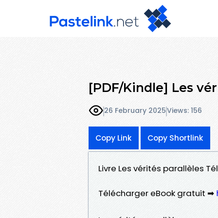
[PDF/Kindle] Les vér
26 February 2025
Views: 156
Copy Link
Copy Shortlink
Livre Les vérités parallèles 
Télécharger eBook gratuit ➡