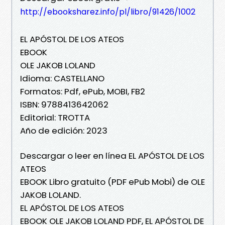
http://ebooksharez.info/pl/libro/91426/1002
EL APÓSTOL DE LOS ATEOS
EBOOK
OLE JAKOB LOLAND
Idioma: CASTELLANO
Formatos: Pdf, ePub, MOBI, FB2
ISBN: 9788413642062
Editorial: TROTTA
Año de edición: 2023
Descargar o leer en línea EL APÓSTOL DE LOS
ATEOS
EBOOK Libro gratuito (PDF ePub Mobi) de OLE
JAKOB LOLAND.
EL APÓSTOL DE LOS ATEOS
EBOOK OLE JAKOB LOLAND PDF, EL APÓSTOL DE