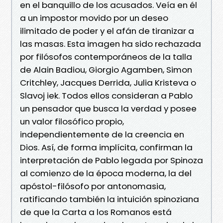
en el banquillo de los acusados. Veía en él
a un impostor movido por un deseo
ilimitado de poder y el afán de tiranizar a
las masas. Esta imagen ha sido rechazada
por filósofos contemporáneos de la talla
de Alain Badiou, Giorgio Agamben, Simon
Critchley, Jacques Derrida, Julia Kristeva o
Slavoj iek. Todos ellos consideran a Pablo
un pensador que busca la verdad y posee
un valor filosófico propio,
independientemente de la creencia en
Dios. Así, de forma implícita, confirman la
interpretación de Pablo legada por Spinoza
al comienzo de la época moderna, la del
apóstol-filósofo por antonomasia,
ratificando también la intuición spinoziana
de que la Carta a los Romanos está