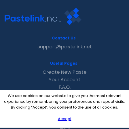
Contact Us
support@pastelink.net
Useful Pages
Create New Paste
Your Account
F.A.Q.
Recent
We use cookies on our website to give you the most relevant
Contact
experience by remembering your preferences and repeat visits.
By clicking “Accept”, you consent to the use of all cookies.
Accept