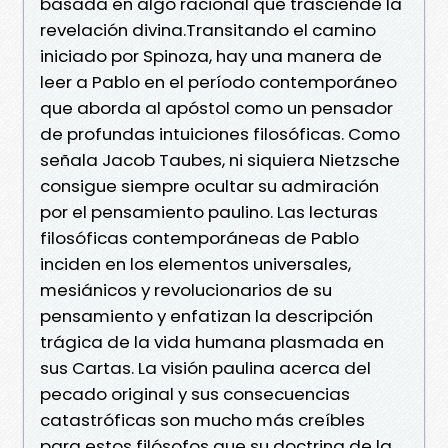
basada en algo racional que trasciende la
revelación divina.Transitando el camino
iniciado por Spinoza, hay una manera de
leer a Pablo en el período contemporáneo
que aborda al apóstol como un pensador
de profundas intuiciones filosóficas. Como
señala Jacob Taubes, ni siquiera Nietzsche
consigue siempre ocultar su admiración
por el pensamiento paulino. Las lecturas
filosóficas contemporáneas de Pablo
inciden en los elementos universales,
mesiánicos y revolucionarios de su
pensamiento y enfatizan la descripción
trágica de la vida humana plasmada en
sus Cartas. La visión paulina acerca del
pecado original y sus consecuencias
catastróficas son mucho más creíbles
para estos filósofos que su doctrina de la