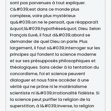
sont pas parvenues à tout expliquer.
C&#039;est dans ce monde plus
complexe, voire plus mystérieux
qu&#039;on ne le pensait, que réapparaît
&quot;l&#039;hypothèse&quot; Dieu. Selon
François Euvé, il faut d&#039;abord se
demander de quel Dieu on parle. Plus
largement, il faut s&#039;interroger sur les
principes qui fondent la science moderne
et sur ses présupposés philosophiques et
théologiques. Sans céder à la tentation du
concordisme, foi et science peuvent
dialoguer et nous faire accéder à une
vérité qui ne prône ni le matérialisme
scientiste ni l&#039;irrationalité fidéiste. Si
la science peut purifier la religion de la
superstition, à l&#039;inverse, la religion