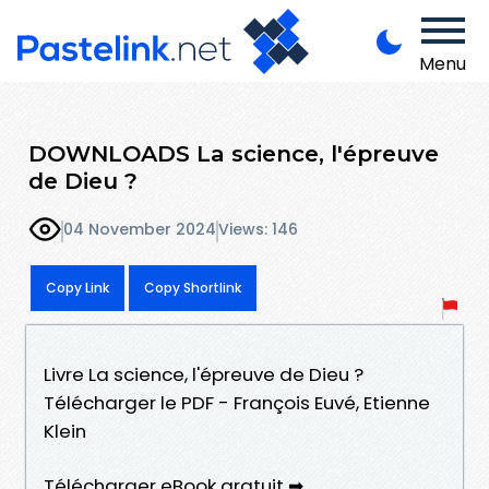
Menu
DOWNLOADS La science, l'épreuve
de Dieu ?
04 November 2024
Views: 146
Copy Link
Copy Shortlink
Livre La science, l'épreuve de Dieu ?
Télécharger le PDF - François Euvé, Etienne
Klein
Télécharger eBook gratuit ➡