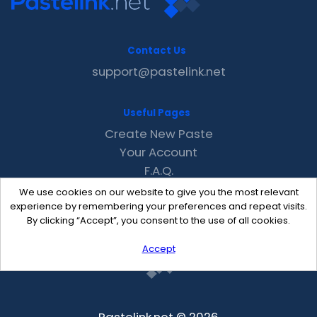
Contact Us
support@pastelink.net
Useful Pages
Create New Paste
Your Account
F.A.Q.
Recent
We use cookies on our website to give you the most relevant
Contact
experience by remembering your preferences and repeat visits.
By clicking “Accept”, you consent to the use of all cookies.
Accept
Pastelink.net © 2026