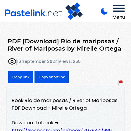
Menu
PDF [Download] Río de mariposas /
River of Mariposas by Mirelle Ortega
16 September 2024
Views: 255
Copy Link
Copy Shortlink
Book Río de mariposas / River of Mariposas
PDF Download - Mirelle Ortega
Download ebook ➡
http://filesbooks.info/pl/book/707844/989