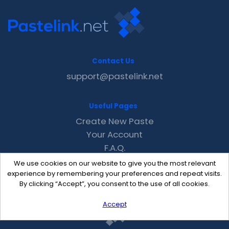
Contact Us
support@pastelink.net
Useful Pages
Create New Paste
Your Account
F.A.Q.
Recent
We use cookies on our website to give you the most relevant
Contact
experience by remembering your preferences and repeat visits.
By clicking “Accept”, you consent to the use of all cookies.
Accept