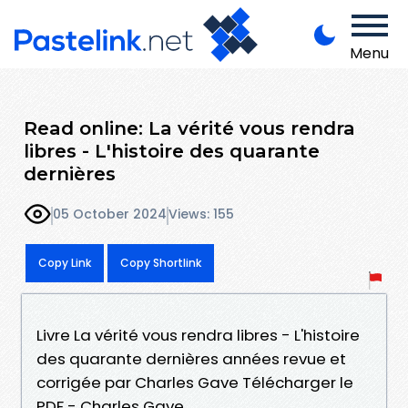
Menu
Read online: La vérité vous rendra
libres - L'histoire des quarante
dernières
05 October 2024
Views: 155
Copy Link
Copy Shortlink
Livre La vérité vous rendra libres - L'histoire
des quarante dernières années revue et
corrigée par Charles Gave Télécharger le
PDF - Charles Gave