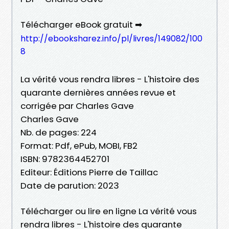
Télécharger eBook gratuit ➡
http://ebooksharez.info/pl/livres/149082/100
8
La vérité vous rendra libres - L'histoire des
quarante dernières années revue et
corrigée par Charles Gave
Charles Gave
Nb. de pages: 224
Format: Pdf, ePub, MOBI, FB2
ISBN: 9782364452701
Editeur: Éditions Pierre de Taillac
Date de parution: 2023
Télécharger ou lire en ligne La vérité vous
rendra libres - L'histoire des quarante