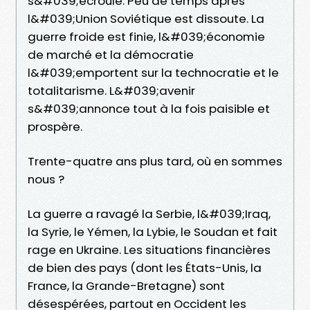
s&#039;écroule. Peu de temps après
l&#039;Union Soviétique est dissoute. La
guerre froide est finie, l&#039;économie
de marché et la démocratie
l&#039;emportent sur la technocratie et le
totalitarisme. L&#039;avenir
s&#039;annonce tout à la fois paisible et
prospère.
Trente-quatre ans plus tard, où en sommes
nous ?
La guerre a ravagé la Serbie, l&#039;Iraq,
la Syrie, le Yémen, la Lybie, le Soudan et fait
rage en Ukraine. Les situations financières
de bien des pays (dont les États-Unis, la
France, la Grande-Bretagne) sont
désespérées, partout en Occident les