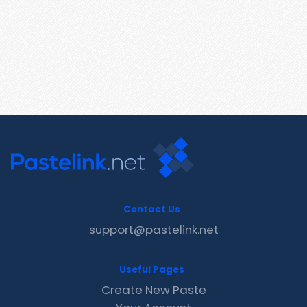
Contact Us
support@pastelink.net
Useful Pages
Create New Paste