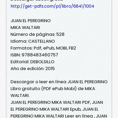
http://get-pdfs.com/pl/libro/6841/1004
JUAN EL PEREGRINO
MIKA WALTARI
Número de páginas: 528
Idioma: CASTELLANO
Formatos: Pdf, ePub, MOBI, FB2
ISBN: 9788483460757
Editorial: DEBOLSILLO
Año de edición: 2015
Descargar o leer en línea JUAN EL PEREGRINO
Libro gratuito (PDF ePub Mobi) de MIKA
WALTARI.
JUAN EL PEREGRINO MIKA WALTARI PDF, JUAN
EL PEREGRINO MIKA WALTARI Epub, JUAN EL
PEREGRINO MIKA WALTARI Leer en línea , JUAN