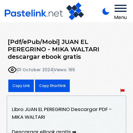
Menu
[Pdf/ePub/Mobi] JUAN EL
PEREGRINO - MIKA WALTARI
descargar ebook gratis
01 October 2024
Views: 165
Copy Link
Copy Shortlink
Libro JUAN EL PEREGRINO Descargar PDF -
MIKA WALTARI
Descargar eBook gratis ➡