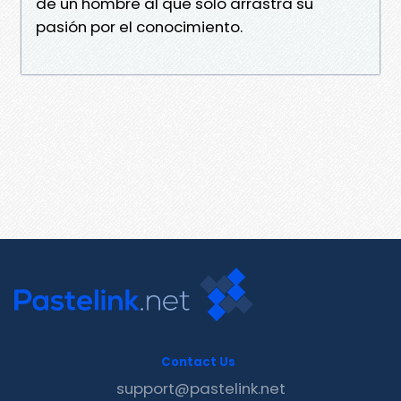
de un hombre al que solo arrastra su
pasión por el conocimiento.
Contact Us
support@pastelink.net