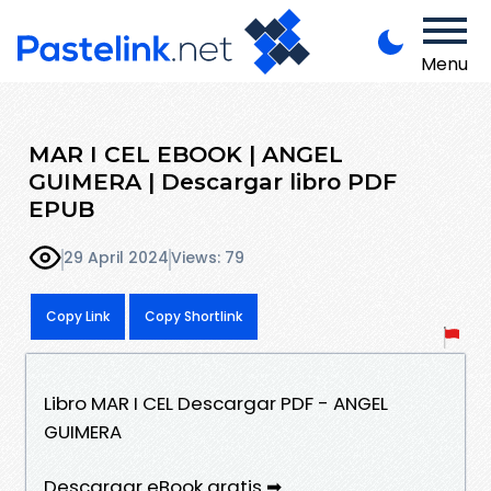
Menu
MAR I CEL EBOOK | ANGEL
GUIMERA | Descargar libro PDF
EPUB
29 April 2024
Views: 79
Copy Link
Copy Shortlink
Libro MAR I CEL Descargar PDF - ANGEL
GUIMERA
Descargar eBook gratis ➡