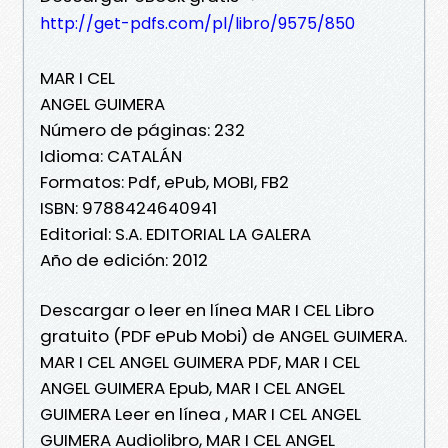
http://get-pdfs.com/pl/libro/9575/850
MAR I CEL
ANGEL GUIMERA
Número de páginas: 232
Idioma: CATALÁN
Formatos: Pdf, ePub, MOBI, FB2
ISBN: 9788424640941
Editorial: S.A. EDITORIAL LA GALERA
Año de edición: 2012
Descargar o leer en línea MAR I CEL Libro
gratuito (PDF ePub Mobi) de ANGEL GUIMERA.
MAR I CEL ANGEL GUIMERA PDF, MAR I CEL
ANGEL GUIMERA Epub, MAR I CEL ANGEL
GUIMERA Leer en línea , MAR I CEL ANGEL
GUIMERA Audiolibro, MAR I CEL ANGEL