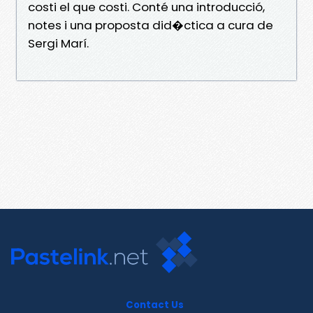
costi el que costi. Conté una introducció,
notes i una proposta did�ctica a cura de
Sergi Marí.
Contact Us