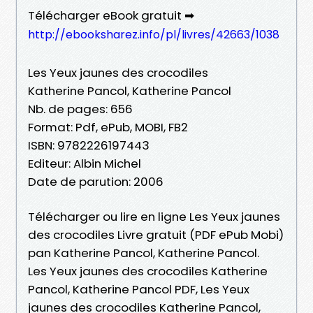
Télécharger eBook gratuit ➡
http://ebooksharez.info/pl/livres/42663/1038
Les Yeux jaunes des crocodiles
Katherine Pancol, Katherine Pancol
Nb. de pages: 656
Format: Pdf, ePub, MOBI, FB2
ISBN: 9782226197443
Editeur: Albin Michel
Date de parution: 2006
Télécharger ou lire en ligne Les Yeux jaunes
des crocodiles Livre gratuit (PDF ePub Mobi)
pan Katherine Pancol, Katherine Pancol.
Les Yeux jaunes des crocodiles Katherine
Pancol, Katherine Pancol PDF, Les Yeux
jaunes des crocodiles Katherine Pancol,