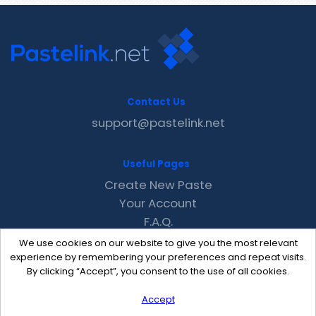
Contact Us
support@pastelink.net
Useful Pages
Create New Paste
Your Account
F.A.Q.
Recent
We use cookies on our website to give you the most relevant
Contact
experience by remembering your preferences and repeat visits.
By clicking “Accept”, you consent to the use of all cookies.
Accept