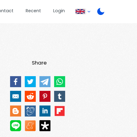
ontact
Recent
Login
Share