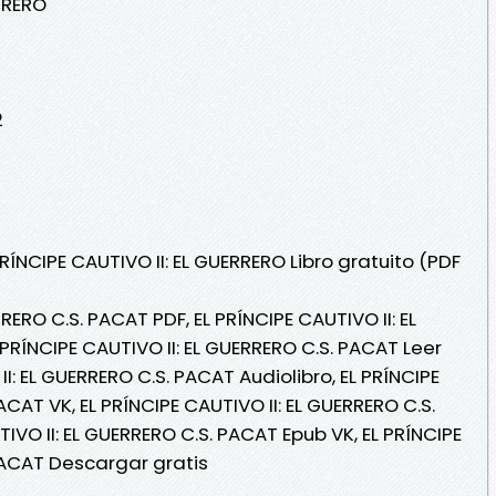
ERRERO
2
RÍNCIPE CAUTIVO II: EL GUERRERO Libro gratuito (PDF
RRERO C.S. PACAT PDF, EL PRÍNCIPE CAUTIVO II: EL
PRÍNCIPE CAUTIVO II: EL GUERRERO C.S. PACAT Leer
 II: EL GUERRERO C.S. PACAT Audiolibro, EL PRÍNCIPE
ACAT VK, EL PRÍNCIPE CAUTIVO II: EL GUERRERO C.S.
IVO II: EL GUERRERO C.S. PACAT Epub VK, EL PRÍNCIPE
 PACAT Descargar gratis