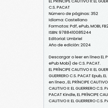
EL PRÍNCIPE CAUTIVO II: EL GU
C.S. PACAT
Número de páginas: 352
Idioma: Castellano
Formatos: Pdf, ePub, MOBI, FB
ISBN: 9788410085244
Editorial: Umbriel
Año de edición: 2024
Descargar o leer en línea EL P
ePub Mobi) de C.S. PACAT.
EL PRÍNCIPE CAUTIVO II: EL GUE
GUERRERO C.S. PACAT Epub, EL 
en línea , EL PRÍNCIPE CAUTIVO
CAUTIVO II: EL GUERRERO C.S. P
PACAT Kindle, EL PRÍNCIPE CAUT
CAUTIVO II: EL GUERRERO C.S.