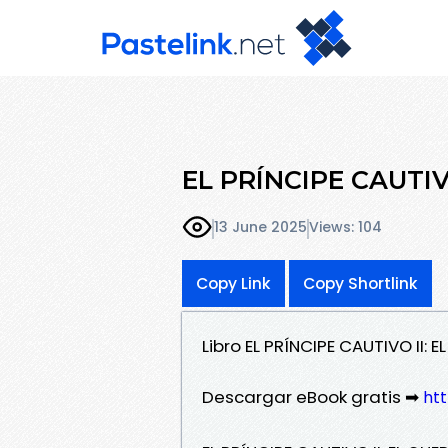
EL PRÍNCIPE CAUTIVO
13 June 2025
Views: 104
Copy Link
Copy Shortlink
Libro EL PRÍNCIPE CAUTIVO II:
Descargar eBook gratis ➡
htt