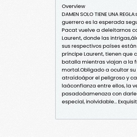
Overview
DAMEN SOLO TIENE UNA REGLA
guerrero es la esperada segun
Pacat vuelve a deleitarnos 
Laurent, donde las intrigas,
sus respectivos países están
príncipe Laurent, tienen que
batalla mientras viajan a la
mortal.Obligado a ocultar s
atraídoápor el peligroso y 
laáconfianza entre ellos, la 
pasadoáamenaza con darles el
especial, inolvidable... Exqui