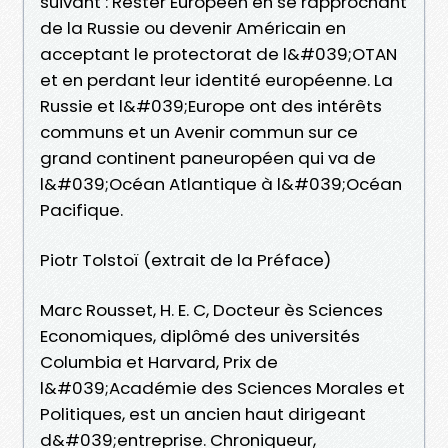
suivant : Rester Européen en se rapprochant
de la Russie ou devenir Américain en
acceptant le protectorat de l&#039;OTAN
et en perdant leur identité européenne. La
Russie et l&#039;Europe ont des intérêts
communs et un Avenir commun sur ce
grand continent paneuropéen qui va de
l&#039;Océan Atlantique à l&#039;Océan
Pacifique.
Piotr Tolstoï (extrait de la Préface)
Marc Rousset, H. E. C, Docteur ès Sciences
Economiques, diplômé des universités
Columbia et Harvard, Prix de
l&#039;Académie des Sciences Morales et
Politiques, est un ancien haut dirigeant
d&#039;entreprise. Chroniqueur,