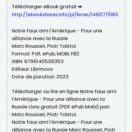
Télécharger eBook gratuit ➡
http://ebooksharez.info/pl/livres/149217/1063
Notre faux ami l'Amérique - Pour une
alliance avec la Russie
Marc Rousset, Piotr Tolstoï
Format: Pdf, ePub, MOBI, FB2
ISBN: 9791040539353
Editeur: Librinova
Date de parution: 2023
Télécharger ou lire en ligne Notre faux ami
l'Amérique - Pour une alliance avec la
Russie Livre gratuit (PDF ePub Mobi) pan
Marc Rousset, Piotr Tolstoï.
Notre faux ami l'Amérique - Pour une
alliance avec la Russie Marc Rousset, Piotr