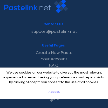
Contact Us
support@pastelink.net
Useful Pages
Create New Paste
Your Account
F.A.Q.
Recent
We use cookies on our website to give you the most relevant
Contact
experience by remembering your preferences and repeat visits.
By clicking “Accept”, you consent to the use of all cookies.
Accept