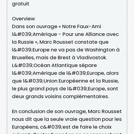
gratuit
Overview
Dans son ouvrage « Notre Faux-Ami
l&#039;Amérique - Pour une Alliance avec
la Russie », Marc Rousset constate que
l&#039;Europe ne va pas de Washington à
Bruxelles, mais de Brest à Vladivostok.
L&#039;Océan Atlantique sépare
l&#039;Amérique de l&#039;Europe, alors
que l&#039;Union Européenne et la Russie,
le plus grand pays de l&#039;Europe, sont
deux grands voisins complémentaires.
En conclusion de son ouvrage, Marc Rousset
nous dit que la seule vraie question pour les
Européens, c&#039;est de faire le choix