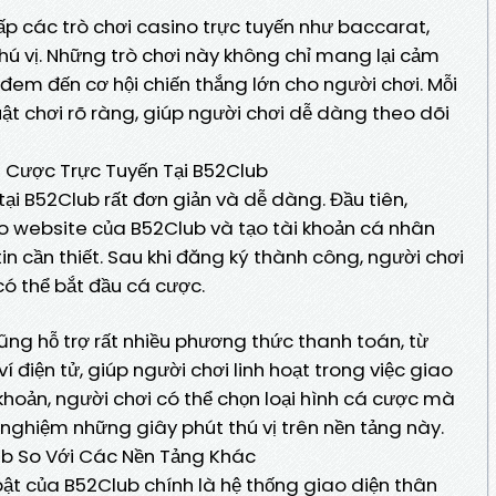
p các trò chơi casino trực tuyến như baccarat,
 thú vị. Những trò chơi này không chỉ mang lại cảm
 đem đến cơ hội chiến thắng lớn cho người chơi. Mỗi
luật chơi rõ ràng, giúp người chơi dễ dàng theo dõi
Cược Trực Tuyến Tại B52Club
ại B52Club rất đơn giản và dễ dàng. Đầu tiên,
ào website của B52Club và tạo tài khoản cá nhân
in cần thiết. Sau khi đăng ký thành công, người chơi
có thể bắt đầu cá cược.
cũng hỗ trợ rất nhiều phương thức thanh toán, từ
điện tử, giúp người chơi linh hoạt trong việc giao
i khoản, người chơi có thể chọn loại hình cá cược mà
 nghiệm những giây phút thú vị trên nền tảng này.
ub So Với Các Nền Tảng Khác
ật của B52Club chính là hệ thống giao diện thân