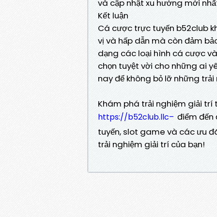
và cập nhật xu hướng mới nhất
Kết luận
Cá cược trực tuyến b52club k
vị và hấp dẫn mà còn đảm bảo
dạng các loại hình cá cược và
chọn tuyệt vời cho những ai y
nay để không bỏ lỡ những trả
Khám phá trải nghiệm giải trí 
điểm đến đ
https://b52club.llc–
tuyến, slot game và các ưu 
trải nghiệm giải trí của bạn!