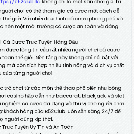
không chỉ là một sân chơi giải trí
ttps://b52club.llc
người chơi có thể tham gia cá cược một cách dễ
n thế giới. Với nhiều loại hình cá cược phong phú và
tạo nên một môi trường cá cược an toàn và đáng
hơi Cá Cược Trực Tuyến Hàng Đầu
 được lòng tin của rất nhiều người chơi cá cược
 toàn thế giới. Nền tảng này không chỉ nổi bật với
ụng mà còn tích hợp nhiều tính năng và dịch vụ chất
 của từng người chơi.
c trò chơi từ các môn thể thao phổ biến như bóng
hơi casino hấp dẫn như baccarat, blackjack, và slot
i nghiệm cá cược đa dạng và thú vị cho người chơi.
trợ khách hàng của B52Club luôn sẵn sàng 24/7 để
ợ người dùng kịp thời.
 Trực Tuyến Uy Tín và An Toàn