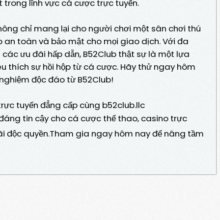
 trong lĩnh vực cá cược trực tuyến.
hông chỉ mang lại cho người chơi một sân chơi thú
 an toàn và bảo mật cho mọi giao dịch. Với đa
 các ưu đãi hấp dẫn, B52Club thật sự là một lựa
êu thích sự hồi hộp từ cá cược. Hãy thử ngay hôm
i nghiệm độc đáo từ B52Club!
trực tuyến đẳng cấp cùng b52club.llc
áng tin cậy cho cá cược thể thao, casino trực
đãi độc quyền.Tham gia ngay hôm nay để nâng tầm