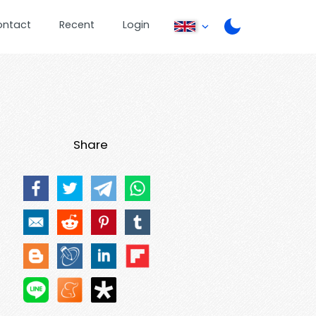
ontact
Recent
Login
Share