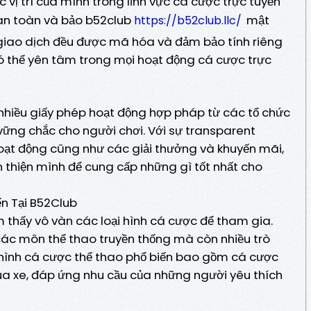
 vị trí của mình trong lĩnh vực cá cược trực tuyến
an toàn và bảo b52club
mật
https://b52club.llc/
 giao dịch đều được mã hóa và đảm bảo tính riêng
 có thể yên tâm trong mọi hoạt động cá cược trực
nhiều giấy phép hoạt động hợp pháp từ các tổ chức
 vững chắc cho người chơi. Với sự transparent
hoạt động cũng như các giải thưởng và khuyến mãi,
 thiện mình để cung cấp những gì tốt nhất cho
ến Tại B52Club
m thấy vô vàn các loại hình cá cược để tham gia.
ác môn thể thao truyền thống mà còn nhiều trò
i hình cá cược thể thao phổ biến bao gồm cá cược
ua xe, đáp ứng nhu cầu của những người yêu thích