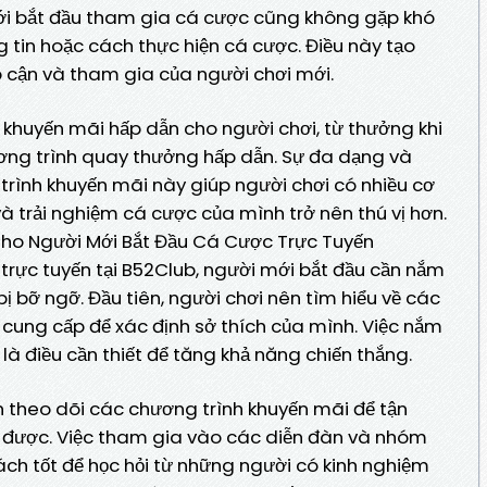
mới bắt đầu tham gia cá cược cũng không gặp khó
g tin hoặc cách thực hiện cá cược. Điều này tạo
iếp cận và tham gia của người chơi mới.
khuyến mãi hấp dẫn cho người chơi, từ thưởng khi
ơng trình quay thưởng hấp dẫn. Sự đa dạng và
rình khuyến mãi này giúp người chơi có nhiều cơ
và trải nghiệm cá cược của mình trở nên thú vị hơn.
Cho Người Mới Bắt Đầu Cá Cược Trực Tuyến
trực tuyến tại B52Club, người mới bắt đầu cần nắm
ị bỡ ngỡ. Đầu tiên, người chơi nên tìm hiểu về các
cung cấp để xác định sở thích của mình. Việc nắm
 là điều cần thiết để tăng khả năng chiến thắng.
n theo dõi các chương trình khuyến mãi để tận
ận được. Việc tham gia vào các diễn đàn và nhóm
ch tốt để học hỏi từ những người có kinh nghiệm