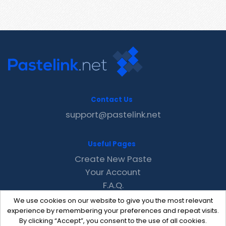
Contact Us
support@pastelink.net
Useful Pages
Create New Paste
Your Account
F.A.Q.
Recent
We use cookies on our website to give you the most relevant
Contact
experience by remembering your preferences and repeat visits.
By clicking “Accept”, you consent to the use of all cookies.