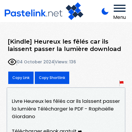
Menu
[Kindle] Heureux les fêlés car ils
laissent passer la lumière download
04 October 2024
Views: 136
Copy Link
Copy Shortlink
Livre Heureux les fêlés car ils laissent passer
la lumière Télécharger le PDF - Raphaëlle
Giordano
Télécharger eBook gratuit ➡