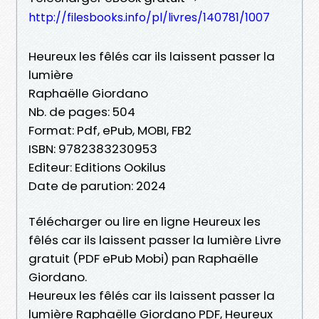
http://filesbooks.info/pl/livres/140781/1007
Heureux les fêlés car ils laissent passer la
lumière
Raphaëlle Giordano
Nb. de pages: 504
Format: Pdf, ePub, MOBI, FB2
ISBN: 9782383230953
Editeur: Editions Ookilus
Date de parution: 2024
Télécharger ou lire en ligne Heureux les
fêlés car ils laissent passer la lumière Livre
gratuit (PDF ePub Mobi) pan Raphaëlle
Giordano.
Heureux les fêlés car ils laissent passer la
lumière Raphaëlle Giordano PDF, Heureux