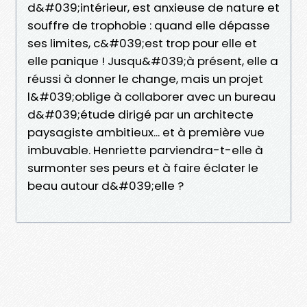
d&#039;intérieur, est anxieuse de nature et
souffre de trophobie : quand elle dépasse
ses limites, c&#039;est trop pour elle et
elle panique ! Jusqu&#039;à présent, elle a
réussi à donner le change, mais un projet
l&#039;oblige à collaborer avec un bureau
d&#039;étude dirigé par un architecte
paysagiste ambitieux... et à première vue
imbuvable. Henriette parviendra-t-elle à
surmonter ses peurs et à faire éclater le
beau autour d&#039;elle ?