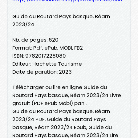
Guide du Routard Pays basque, Béarn
2023/24
Nb. de pages: 620
Format: Pdf, ePub, MOBI, FB2
ISBN: 9782017228080
Editeur: Hachette Tourisme
Date de parution: 2023
Télécharger ou lire en ligne Guide du
Routard Pays basque, Béarn 2023/24 Livre
gratuit (PDF ePub Mobi) pan .
Guide du Routard Pays basque, Béarn
2023/24 PDF, Guide du Routard Pays
basque, Béarn 2023/24 Epub, Guide du
Routard Pays basque, Béarn 2023/24 Lire