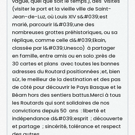
vague, quel que soit le temps.), des visites
(visiter le port et la vieille ville de Saint-
Jean-de-Luz, où Louis XIV s&#039;est
marié, parcourir l&#039;une des
nombreuses grottes préhistoriques, ou sa
réplique, comme celle d&#039;Ekain,
classée par l&#039;Unesco) à partager
en famille, entre amis ou en solo ;près de
30 cartes et plans avec toutes les bonnes
adresses du Routard positionnées ;et, bien
sûr, le meilleur de la destination et des pas
de côté pour découvrir le Pays Basque et le
Béarn hors des sentiers battus.Merci à tous
les Routards qui sont solidaires de nos
convictions depuis 50 ans : liberté et
indépendance d&#039;esprit ; découverte
et partage ; sincérité, tolérance et respect
des autres.