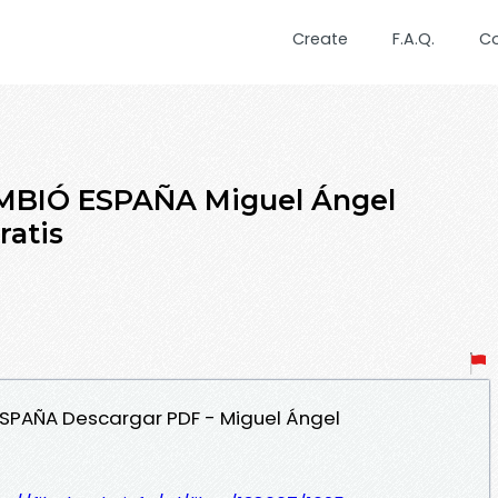
Create
F.A.Q.
C
BIÓ ESPAÑA Miguel Ángel
ratis
ESPAÑA Descargar PDF - Miguel Ángel