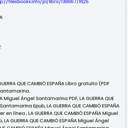
p://filesbooks.info/pl/libro/138667/1625
A
2
 GUERRA QUE CAMBIÓ ESPAÑA Libro gratuito (PDF
Santamarina.
 Miguel Ángel Santamarina PDF, LA GUERRA QUE
 Santamarina Epub, LA GUERRA QUE CAMBIÓ ESPAÑA
er en línea , LA GUERRA QUE CAMBIÓ ESPAÑA Miguel
o, LA GUERRA QUE CAMBIÓ ESPAÑA Miguel Ángel
QUE CAMBIÓ ESPAÑA Miguel Ángel Santamarina