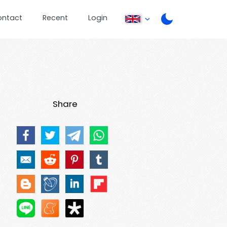
ontact
Recent
Login
Share