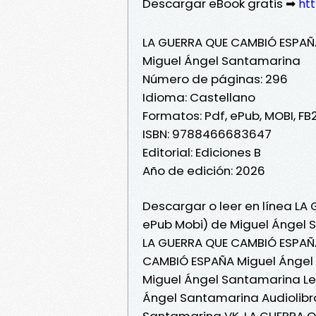
Descargar eBook gratis ➡
htt
LA GUERRA QUE CAMBIÓ ESPAÑ
Miguel Ángel Santamarina
Número de páginas: 296
Idioma: Castellano
Formatos: Pdf, ePub, MOBI, FB
ISBN: 9788466683647
Editorial: Ediciones B
Año de edición: 2026
Descargar o leer en línea LA
ePub Mobi) de Miguel Ángel 
LA GUERRA QUE CAMBIÓ ESPAÑA
CAMBIÓ ESPAÑA Miguel Ángel
Miguel Ángel Santamarina Le
Ángel Santamarina Audiolibr
Santamarina VK, LA GUERRA 