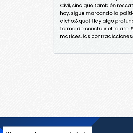
Civil, sino que también resca
hoy, sigue marcando la políti
dicho:&quot;Hay algo profu
forma de construir el relato:
matices, las contradiccione