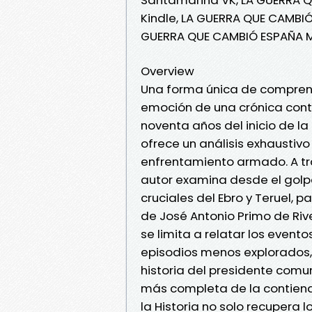
Kindle, LA GUERRA QUE CAMBI
GUERRA QUE CAMBIÓ ESPAÑA M
Overview
Una forma única de comprender 
emoción de una crónica con
noventa años del inicio de la
ofrece un análisis exhaustiv
enfrentamiento armado. A tra
autor examina desde el golpe
cruciales del Ebro y Teruel, 
de José Antonio Primo de Ri
se limita a relatar los event
episodios menos explorados, 
historia del presidente comun
más completa de la contienda
la Historia no solo recupera 