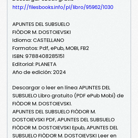
http://filesbooks.info/pl/libro/95962/1030
APUNTES DEL SUBSUELO
FIÒDOR M. DOSTOIEVSKI
Idioma: CASTELLANO
Formatos: Pdf, ePub, MOBI, FB2
ISBN: 9788408285151
Editorial: PLANETA
Año de edición: 2024
Descargar o leer en línea APUNTES DEL
SUBSUELO Libro gratuito (PDF ePub Mobi) de
FIÒDOR M. DOSTOIEVSKI.
APUNTES DEL SUBSUELO FIÒDOR M.
DOSTOIEVSKI PDF, APUNTES DEL SUBSUELO
FIÒDOR M. DOSTOIEVSKI Epub, APUNTES DEL
SUBSUELO FIÒDOR M. DOSTOIEVSKI Leer en