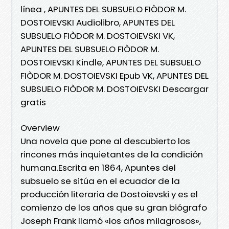
línea , APUNTES DEL SUBSUELO FIÒDOR M.
DOSTOIEVSKI Audiolibro, APUNTES DEL
SUBSUELO FIÒDOR M. DOSTOIEVSKI VK,
APUNTES DEL SUBSUELO FIÒDOR M.
DOSTOIEVSKI Kindle, APUNTES DEL SUBSUELO
FIÒDOR M. DOSTOIEVSKI Epub VK, APUNTES DEL
SUBSUELO FIÒDOR M. DOSTOIEVSKI Descargar
gratis
Overview
Una novela que pone al descubierto los
rincones más inquietantes de la condición
humana.Escrita en 1864, Apuntes del
subsuelo se sitúa en el ecuador de la
producción literaria de Dostoievski y es el
comienzo de los años que su gran biógrafo
Joseph Frank llamó «los años milagrosos»,