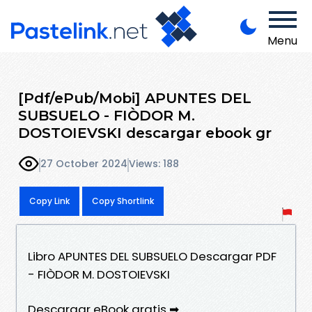
Menu
[Pdf/ePub/Mobi] APUNTES DEL
SUBSUELO - FIÒDOR M.
DOSTOIEVSKI descargar ebook gr
27 October 2024
Views: 188
Copy Link
Copy Shortlink
Libro APUNTES DEL SUBSUELO Descargar PDF
- FIÒDOR M. DOSTOIEVSKI
Descargar eBook gratis ➡