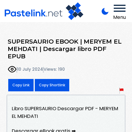
Menu
SUPERSAURIO EBOOK | MERYEM EL
MEHDATI | Descargar libro PDF
EPUB
10 July 2024
Views: 190
Copy Link
Copy Shortlink
Libro SUPERSAURIO Descargar PDF - MERYEM
EL MEHDATI
Descargar eBook gratis ➡