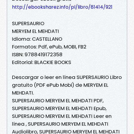
http://ebooksharez.info/pl/libro/81414/921
SUPERSAURIO
MERYEM EL MEHDATI
Idioma: CASTELLANO
Formatos: Pdf, ePub, MOBI, FB2
ISBN: 9788419172358
Editorial: BLACKIE BOOKS
Descargar o leer en línea SUPERSAURIO Libro
gratuito (PDF ePub Mobi) de MERYEM EL
MEHDATI.
SUPERSAURIO MERYEM EL MEHDATI PDF,
SUPERSAURIO MERYEM EL MEHDATI Epub,
SUPERSAURIO MERYEM EL MEHDATI Leer en
línea , SUPERSAURIO MERYEM EL MEHDATI
Audiolibro, SUPERSAURIO MERYEM EL MEHDATI