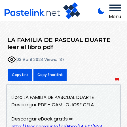
Menu
LA FAMILIA DE PASCUAL DUARTE
leer el libro pdf
03 April 2024
Views: 137
Copy Link
Copy Shortlink
Libro LA FAMILIA DE PASCUAL DUARTE
Descargar PDF - CAMILO JOSE CELA
Descargar eBook gratis ➡
http://filesbooks.info/pl/libro/14702/823