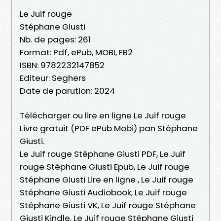
Le Juif rouge
Stéphane Giusti
Nb. de pages: 261
Format: Pdf, ePub, MOBI, FB2
ISBN: 9782232147852
Editeur: Seghers
Date de parution: 2024
Télécharger ou lire en ligne Le Juif rouge
Livre gratuit (PDF ePub Mobi) pan Stéphane
Giusti.
Le Juif rouge Stéphane Giusti PDF, Le Juif
rouge Stéphane Giusti Epub, Le Juif rouge
Stéphane Giusti Lire en ligne , Le Juif rouge
Stéphane Giusti Audiobook, Le Juif rouge
Stéphane Giusti VK, Le Juif rouge Stéphane
Giusti Kindle, Le Juif rouge Stéphane Giusti