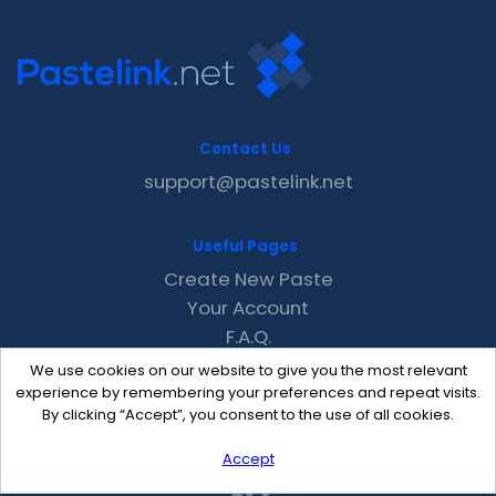
Contact Us
support@pastelink.net
Useful Pages
Create New Paste
Your Account
F.A.Q.
Recent
We use cookies on our website to give you the most relevant
Contact
experience by remembering your preferences and repeat visits.
By clicking “Accept”, you consent to the use of all cookies.
Accept