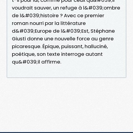
voudrait sauver, un refuge à l&#039;ombre
de l&#039;histoire ? Avec ce premier
roman nourri par la littérature
d&#039;Europe de l&#039;Est, Stéphane
Giusti donne une nouvelle force au genre
picaresque. Épique, puissant, halluciné,
poétique, son texte interroge autant
qu&#039;il affirme.