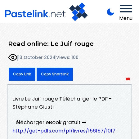
Menu
Read online: Le Juif rouge
13 October 2024
Views: 100
Copy Link
Copy Shortlink
Livre Le Juif rouge Télécharger le PDF -
Stéphane Giusti
Télécharger eBook gratuit ➡
http://get-pdfs.com/pl/livres/156157/1017