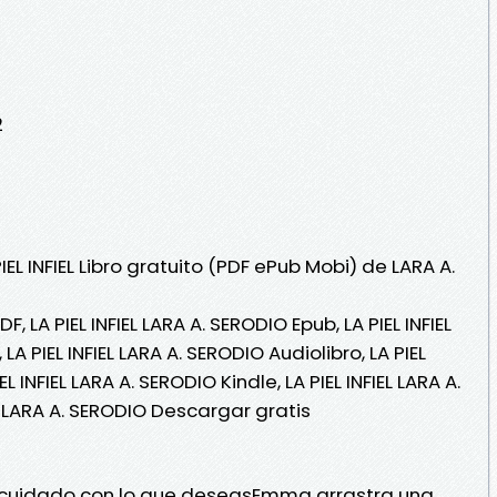
2
IEL INFIEL Libro gratuito (PDF ePub Mobi) de LARA A.
DF, LA PIEL INFIEL LARA A. SERODIO Epub, LA PIEL INFIEL
LA PIEL INFIEL LARA A. SERODIO Audiolibro, LA PIEL
EL INFIEL LARA A. SERODIO Kindle, LA PIEL INFIEL LARA A.
EL LARA A. SERODIO Descargar gratis
o: cuidado con lo que deseasEmma arrastra una