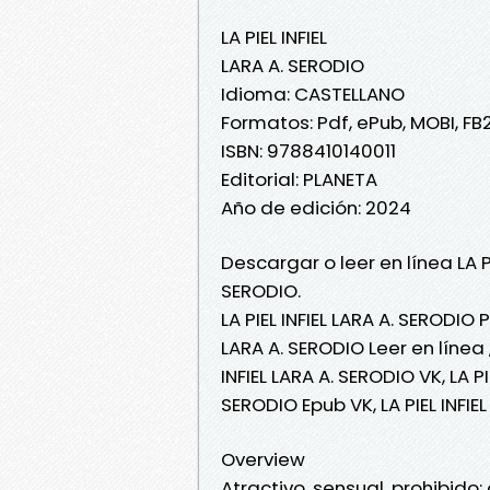
LA PIEL INFIEL
LARA A. SERODIO
Idioma: CASTELLANO
Formatos: Pdf, ePub, MOBI, FB
ISBN: 9788410140011
Editorial: PLANETA
Año de edición: 2024
Descargar o leer en línea LA P
SERODIO.
LA PIEL INFIEL LARA A. SERODIO P
LARA A. SERODIO Leer en línea , 
INFIEL LARA A. SERODIO VK, LA PI
SERODIO Epub VK, LA PIEL INFI
Overview
Atractivo, sensual, prohibid