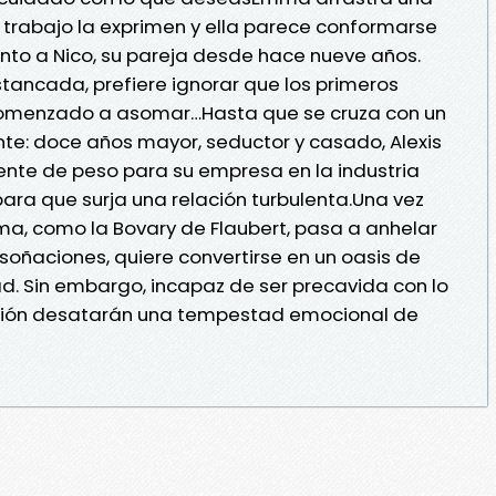
 trabajo la exprimen y ella parece conformarse
unto a Nico, su pareja desde hace nueve años.
ancada, prefiere ignorar que los primeros
 comenzado a asomar…Hasta que se cruza con un
nte: doce años mayor, seductor y casado, Alexis
iente de peso para su empresa en la industria
 para que surja una relación turbulenta.Una vez
ma, como la Bovary de Flaubert, pasa a anhelar
soñaciones, quiere convertirse en un oasis de
dad. Sin embargo, incapaz de ser precavida con lo
pasión desatarán una tempestad emocional de