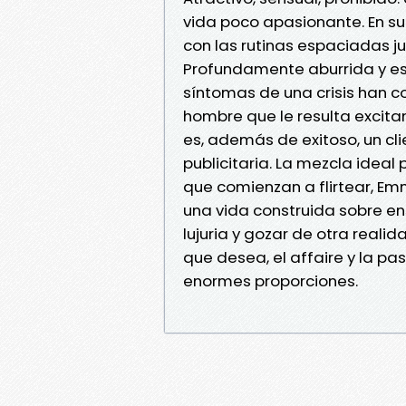
vida poco apasionante. En su
con las rutinas espaciadas j
Profundamente aburrida y est
síntomas de una crisis han
hombre que le resulta excita
es, además de exitoso, un cl
publicitaria. La mezcla ideal
que comienzan a flirtear, Em
una vida construida sobre en
lujuria y gozar de otra reali
que desea, el affaire y la 
enormes proporciones.