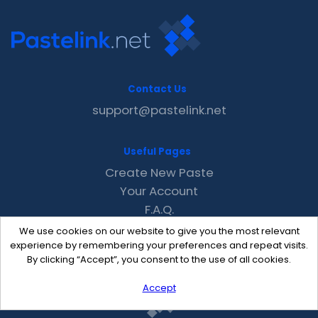
Contact Us
support@pastelink.net
Useful Pages
Create New Paste
Your Account
F.A.Q.
Recent
We use cookies on our website to give you the most relevant
Contact
experience by remembering your preferences and repeat visits.
By clicking “Accept”, you consent to the use of all cookies.
Accept