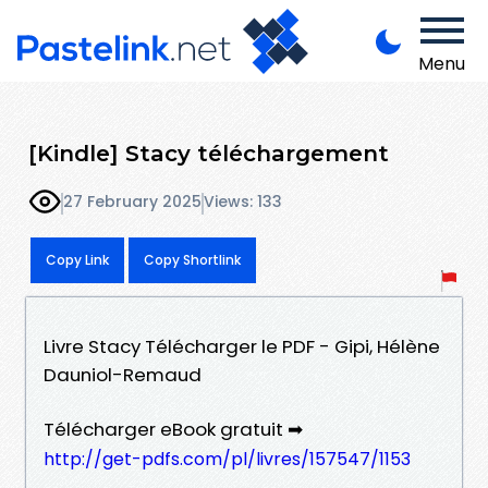
Menu
[Kindle] Stacy téléchargement
27 February 2025
Views: 133
Copy Link
Copy Shortlink
Livre Stacy Télécharger le PDF - Gipi, Hélène
Dauniol-Remaud
Télécharger eBook gratuit ➡
http://get-pdfs.com/pl/livres/157547/1153