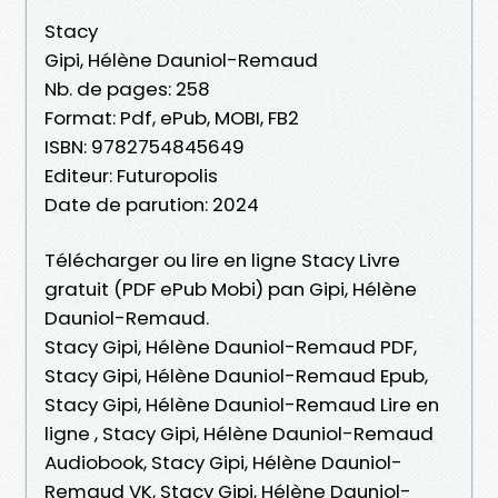
Stacy
Gipi, Hélène Dauniol-Remaud
Nb. de pages: 258
Format: Pdf, ePub, MOBI, FB2
ISBN: 9782754845649
Editeur: Futuropolis
Date de parution: 2024
Télécharger ou lire en ligne Stacy Livre
gratuit (PDF ePub Mobi) pan Gipi, Hélène
Dauniol-Remaud.
Stacy Gipi, Hélène Dauniol-Remaud PDF,
Stacy Gipi, Hélène Dauniol-Remaud Epub,
Stacy Gipi, Hélène Dauniol-Remaud Lire en
ligne , Stacy Gipi, Hélène Dauniol-Remaud
Audiobook, Stacy Gipi, Hélène Dauniol-
Remaud VK, Stacy Gipi, Hélène Dauniol-