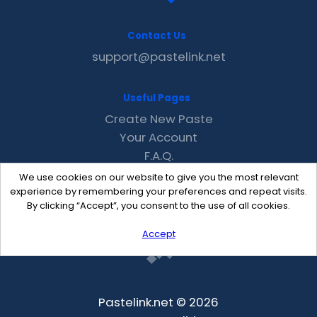
Contact Us
support@pastelink.net
Useful Pages
Create New Paste
Your Account
F.A.Q.
Recent
We use cookies on our website to give you the most relevant
Contact
experience by remembering your preferences and repeat visits.
By clicking “Accept”, you consent to the use of all cookies.
Accept
Pastelink.net © 2026