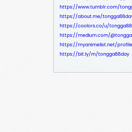
https://www.tumblr.com/ton
https://about.me/tongga88da
https://coolors.co/u/tongga8
https://medium.com/@tongga
https://myanimelist.net/profi
https://bit.ly/m/tongga88day