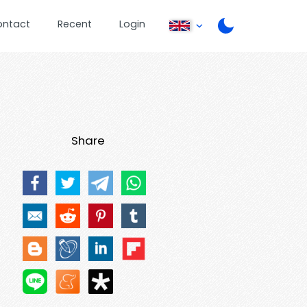
ontact
Recent
Login
Share