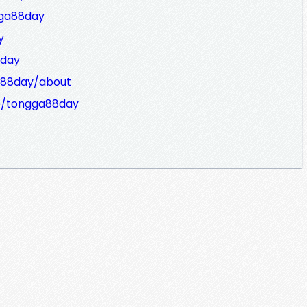
gga88day
y
8day
88day/about
le/tongga88day