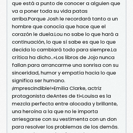
que está a punto de conocer a alguien que
va a poner toda su vida patas
arriba.Porque Josh le recordará tanto a un
hombre que conocía que hace que el
corazón le duela.Lou no sabe lo que hará a
continuación, lo que sí sabe es que lo que
decida lo cambiará todo para siempre.La
crítica ha dicho...«Los libros de Jojo nunca
fallan para arrancarme una sonrisa con su
sinceridad, humor y empatía hacia lo que
significa ser humano.
¡Imprescindible!»Emilia Clarke, actriz
protagonista deAntes de ti«Louisa es la
mezcla perfecta entre alocada y brillante,
una heroína a la que no le importa
arriesgarse con su vestimenta con un don
para resolver los problemas de los demás.