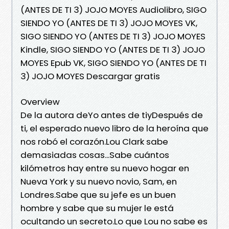
(ANTES DE TI 3) JOJO MOYES Audiolibro, SIGO
SIENDO YO (ANTES DE TI 3) JOJO MOYES VK,
SIGO SIENDO YO (ANTES DE TI 3) JOJO MOYES
Kindle, SIGO SIENDO YO (ANTES DE TI 3) JOJO
MOYES Epub VK, SIGO SIENDO YO (ANTES DE TI
3) JOJO MOYES Descargar gratis
Overview
De la autora deYo antes de tiyDespués de
ti, el esperado nuevo libro de la heroína que
nos robó el corazón.Lou Clark sabe
demasiadas cosas...Sabe cuántos
kilómetros hay entre su nuevo hogar en
Nueva York y su nuevo novio, Sam, en
Londres.Sabe que su jefe es un buen
hombre y sabe que su mujer le está
ocultando un secreto.Lo que Lou no sabe es