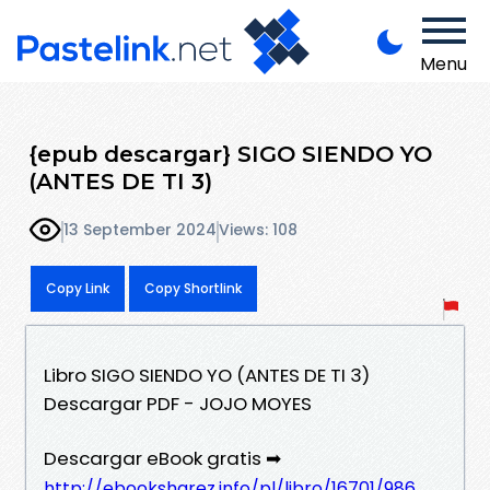
Menu
{epub descargar} SIGO SIENDO YO
(ANTES DE TI 3)
13 September 2024
Views: 108
Copy Link
Copy Shortlink
Libro SIGO SIENDO YO (ANTES DE TI 3)
Descargar PDF - JOJO MOYES
Descargar eBook gratis ➡
http://ebooksharez.info/pl/libro/16701/986