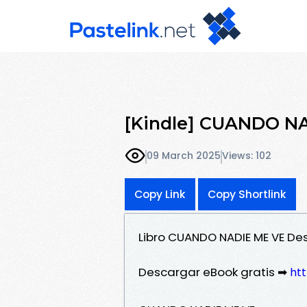
[Kindle] CUANDO NA
09 March 2025
Views: 102
Copy Link
Copy Shortlink
Libro CUANDO NADIE ME VE De
Descargar eBook gratis ➡
htt