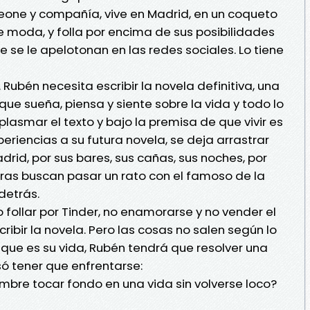
meone y compañía, vive en Madrid, en un coqueto
e moda, y folla por encima de sus posibilidades
se le apelotonan en las redes sociales. Lo tiene
 Rubén necesita escribir la novela definitiva, una
 que sueña, piensa y siente sobre la vida y todo lo
plasmar el texto y bajo la premisa de que vivir es
eriencias a su futura novela, se deja arrastrar
adrid, por sus bares, sus cañas, sus noches, por
ras buscan pasar un rato con el famoso de la
detrás.
o follar por Tinder, no enamorarse y no vender el
ibir la novela. Pero las cosas no salen según lo
que es su vida, Rubén tendrá que resolver una
ó tener que enfrentarse:
bre tocar fondo en una vida sin volverse loco?