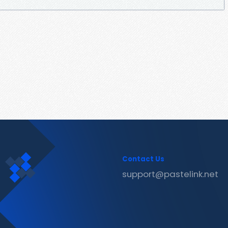
Contact Us
support@pastelink.net