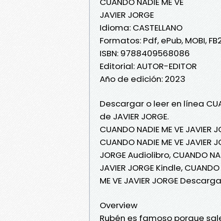
CUANDO NADIE ME VE
JAVIER JORGE
Idioma: CASTELLANO
Formatos: Pdf, ePub, MOBI, FB
ISBN: 9788409568086
Editorial: AUTOR-EDITOR
Año de edición: 2023
Descargar o leer en línea CU
de JAVIER JORGE.
CUANDO NADIE ME VE JAVIER J
CUANDO NADIE ME VE JAVIER JO
JORGE Audiolibro, CUANDO NA
JAVIER JORGE Kindle, CUANDO
ME VE JAVIER JORGE Descargar
Overview
Rubén es famoso porque sale d