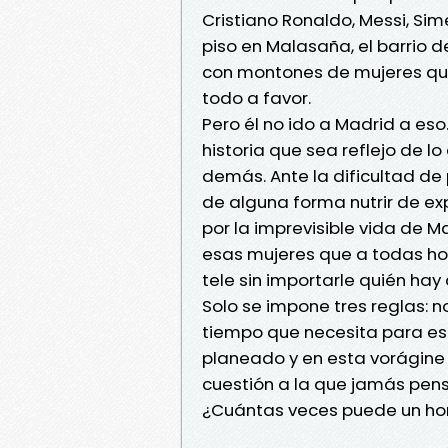
Cristiano Ronaldo, Messi, Si
piso en Malasaña, el barrio d
con montones de mujeres que 
todo a favor.
Pero él no ido a Madrid a eso.
historia que sea reflejo de lo
demás. Ante la dificultad de 
de alguna forma nutrir de exp
por la imprevisible vida de M
esas mujeres que a todas ho
tele sin importarle quién hay 
Solo se impone tres reglas: n
tiempo que necesita para escr
planeado y en esta vorágine 
cuestión a la que jamás pens
¿Cuántas veces puede un hom