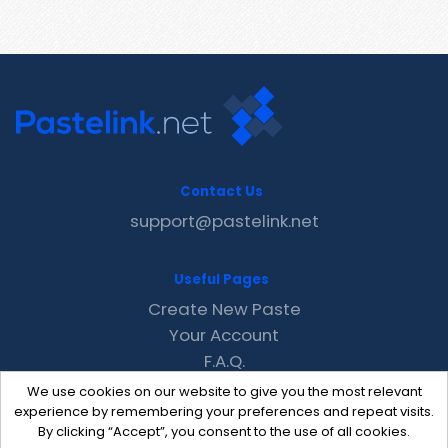
Contact Us
support@pastelink.net
Useful Pages
Create New Paste
Your Account
F.A.Q.
Recent
We use cookies on our website to give you the most relevant
Contact
experience by remembering your preferences and repeat visits.
By clicking “Accept”, you consent to the use of all cookies.