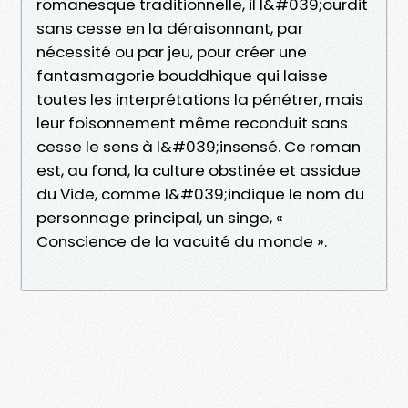
romanesque traditionnelle, il l&#039;ourdit
sans cesse en la déraisonnant, par
nécessité ou par jeu, pour créer une
fantasmagorie bouddhique qui laisse
toutes les interprétations la pénétrer, mais
leur foisonnement même reconduit sans
cesse le sens à l&#039;insensé. Ce roman
est, au fond, la culture obstinée et assidue
du Vide, comme l&#039;indique le nom du
personnage principal, un singe, «
Conscience de la vacuité du monde ».