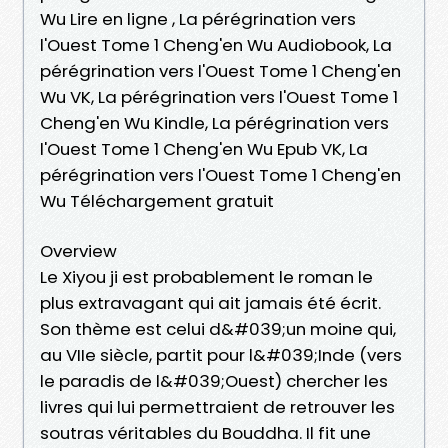
Wu Lire en ligne , La pérégrination vers
l'Ouest Tome 1 Cheng'en Wu Audiobook, La
pérégrination vers l'Ouest Tome 1 Cheng'en
Wu VK, La pérégrination vers l'Ouest Tome 1
Cheng'en Wu Kindle, La pérégrination vers
l'Ouest Tome 1 Cheng'en Wu Epub VK, La
pérégrination vers l'Ouest Tome 1 Cheng'en
Wu Téléchargement gratuit
Overview
Le Xiyou ji est probablement le roman le
plus extravagant qui ait jamais été écrit.
Son thème est celui d&#039;un moine qui,
au VIIe siècle, partit pour l&#039;Inde (vers
le paradis de l&#039;Ouest) chercher les
livres qui lui permettraient de retrouver les
soutras véritables du Bouddha. Il fit une