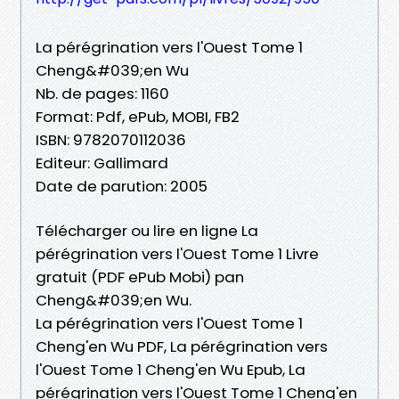
La pérégrination vers l'Ouest Tome 1
Cheng&#039;en Wu
Nb. de pages: 1160
Format: Pdf, ePub, MOBI, FB2
ISBN: 9782070112036
Editeur: Gallimard
Date de parution: 2005
Télécharger ou lire en ligne La
pérégrination vers l'Ouest Tome 1 Livre
gratuit (PDF ePub Mobi) pan
Cheng&#039;en Wu.
La pérégrination vers l'Ouest Tome 1
Cheng'en Wu PDF, La pérégrination vers
l'Ouest Tome 1 Cheng'en Wu Epub, La
pérégrination vers l'Ouest Tome 1 Cheng'en